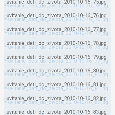
uvitanie_deti_do_zivota_2010-10-16_75.jpg
uvitanie_deti_do_zivota_2010-10-16_76.jpg
uvitanie_deti_do_zivota_2010-10-16_77.jpg
uvitanie_deti_do_zivota_2010-10-16_78.jpg
uvitanie_deti_do_zivota_2010-10-16_79.jpg
uvitanie_deti_do_zivota_2010-10-16_80.jpg
uvitanie_deti_do_zivota_2010-10-16_81.jpg
uvitanie_deti_do_zivota_2010-10-16_82.jpg
uvitanie_deti_do_zivota_2010-10-16_83.jpg