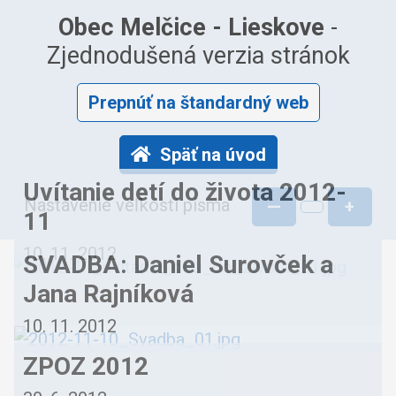
Obec Melčice - Lieskove
-
Zjednodušená verzia stránok
Prepnúť na štandardný web
Späť na úvod
Uvítanie detí do života 2012-
Nastavenie veľkosti písma
—
+
11
10. 11. 2012
SVADBA: Daniel Surovček a
Jana Rajníková
10. 11. 2012
ZPOZ 2012