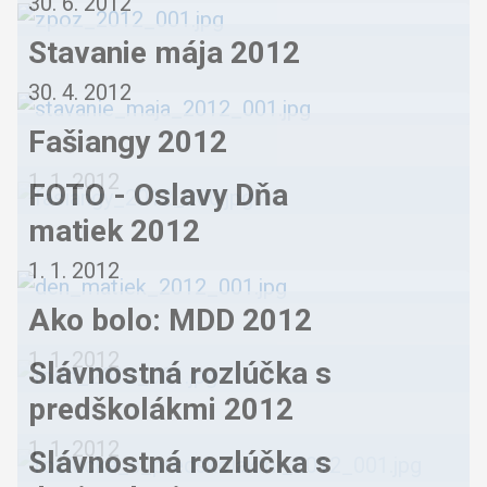
30. 6. 2012
Stavanie mája 2012
30. 4. 2012
Fašiangy 2012
1. 1. 2012
FOTO - Oslavy Dňa
matiek 2012
1. 1. 2012
Ako bolo: MDD 2012
1. 1. 2012
Slávnostná rozlúčka s
predškolákmi 2012
1. 1. 2012
Slávnostná rozlúčka s