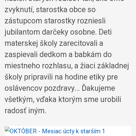
zvyknutí, starostka obce so
zástupcom starostky rozniesli
jubilantom darčeky osobne. Deti
materskej školy zarecitovali a
zaspievali dedkom a babkám do
miestneho rozhlasu, a žiaci základnej
školy pripravili na hodine etiky pre
oslávencov pozdravy... Ďakujeme
všetkým, vďaka ktorým sme urobili
radosť iným.