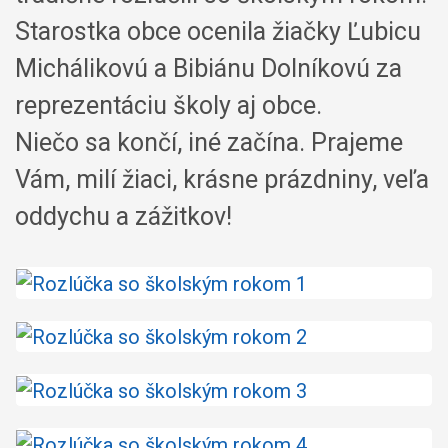
Starostka obce ocenila žiačky Ľubicu
Michálikovú a Bibiánu Dolníkovú za
reprezentáciu školy aj obce.
Niečo sa končí, iné začína. Prajeme
Vám, milí žiaci, krásne prázdniny, veľa
oddychu a zážitkov!