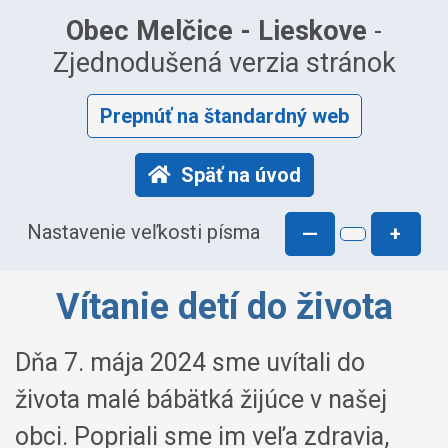
Obec Melčice - Lieskove
-
Zjednodušená verzia stránok
Prepnúť na štandardný web
Späť na úvod
Nastavenie veľkosti písma
—
+
Vítanie detí do života
Dňa 7. mája 2024 sme uvítali do
života malé bábätká žijúce v našej
obci. Popriali sme im veľa zdravia,