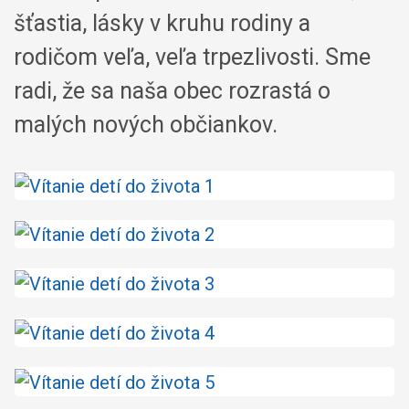
šťastia, lásky v kruhu rodiny a
rodičom veľa, veľa trpezlivosti. Sme
radi, že sa naša obec rozrastá o
malých nových občiankov.