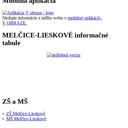
Mobilná aplikácia
Sledujte informácie z nášho webu v
mobilnej aplikácii -
V OBRAZE.
MELČICE-LIESKOVÉ informačné
tabule
ZŠ a MŠ
•
ZŠ Melčice-Lieskové
•
MŠ Melčice-Lieskové