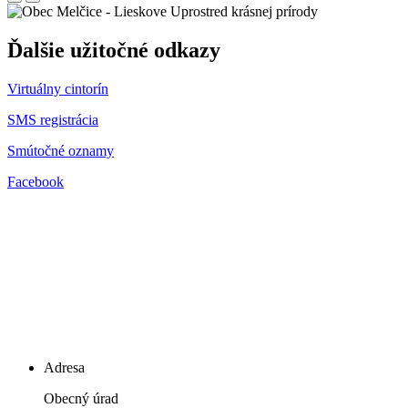
Uprostred krásnej prírody
Ďalšie užitočné odkazy
Virtuálny cintorín
SMS registrácia
Smútočné oznamy
Facebook
Adresa
Obecný úrad