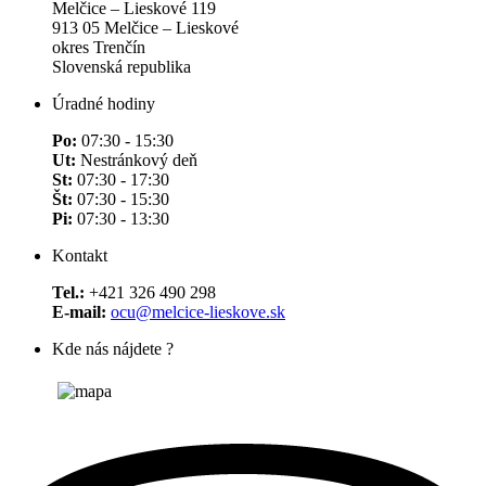
Melčice – Lieskové 119
913 05 Melčice – Lieskové
okres Trenčín
Slovenská republika
Úradné hodiny
Po:
07:30 - 15:30
Ut:
Nestránkový deň
St:
07:30 - 17:30
Št:
07:30 - 15:30
Pi:
07:30 - 13:30
Kontakt
Tel.:
+421 326 490 298
E-mail:
ocu@melcice-lieskove.sk
Kde nás nájdete ?