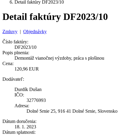
Detail faktúry DF2023/10
Detail faktúry DF2023/10
Zmluvy
|
Objednávky
Číslo faktúry:
DF2023/10
Popis plnenia:
Demontáž vianočnej výzdoby, práca s plošinou
Cena:
120,96 EUR
Dodávateľ:
Durdík Dušan
IČO:
32776993
Adresa:
Dolné Srnie 25, 916 41 Dolné Srnie, Slovensko
Dátum doručenia:
18. 1. 2023
Dátum splatnosti: