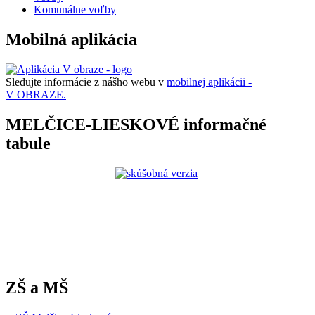
Komunálne voľby
Mobilná aplikácia
Sledujte informácie z nášho webu v
mobilnej aplikácii -
V OBRAZE.
MELČICE-LIESKOVÉ informačné
tabule
ZŠ a MŠ