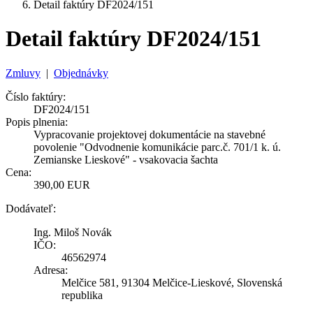
Detail faktúry DF2024/151
Detail faktúry DF2024/151
Zmluvy
|
Objednávky
Číslo faktúry:
DF2024/151
Popis plnenia:
Vypracovanie projektovej dokumentácie na stavebné
povolenie "Odvodnenie komunikácie parc.č. 701/1 k. ú.
Zemianske Lieskové" - vsakovacia šachta
Cena:
390,00 EUR
Dodávateľ:
Ing. Miloš Novák
IČO:
46562974
Adresa:
Melčice 581, 91304 Melčice-Lieskové, Slovenská
republika