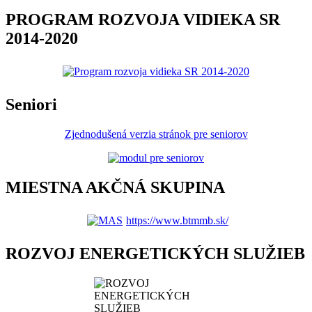
PROGRAM ROZVOJA VIDIEKA SR
2014-2020
Seniori
Zjednodušená verzia stránok pre seniorov
MIESTNA AKČNÁ SKUPINA
https://www.btmmb.sk/
ROZVOJ ENERGETICKÝCH SLUŽIEB