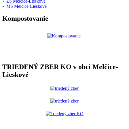
•
ZŠ Melčice-Lieskové
•
MŠ Melčice-Lieskové
Kompostovanie
TRIEDENÝ ZBER KO v obci Melčice-
Lieskové