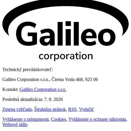
Technický prevádzkovateľ:
Galileo Corporation s.r.o., Čierna Voda 468, 925 06
Kontakt:
Galileo Corporation s.r.o.
Posledná aktualizácia: 7. 8. 2026
Zmena vzhľadu
,
Štruktúra stránok
,
RSS
,
Vytlačiť
Vyhlásenie o prístupnosti
,
Cookies
,
Vyhlásenie o ochrane súkromia
,
Webové sídlo