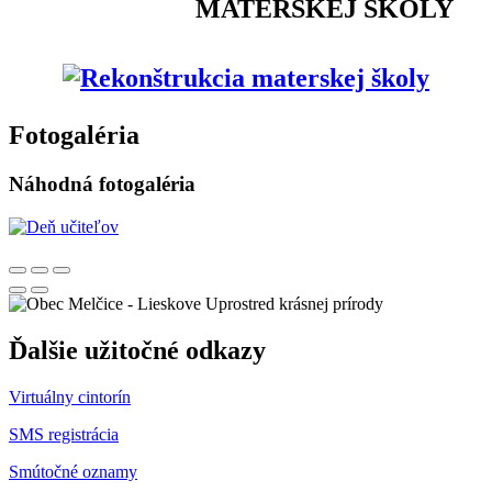
MATERSKEJ ŠKOLY
Fotogaléria
Náhodná fotogaléria
Uprostred krásnej prírody
Ďalšie užitočné odkazy
Virtuálny cintorín
SMS registrácia
Smútočné oznamy