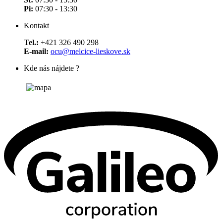
Pi:
07:30 - 13:30
Kontakt
Tel.:
+421 326 490 298
E-mail:
ocu@melcice-lieskove.sk
Kde nás nájdete ?