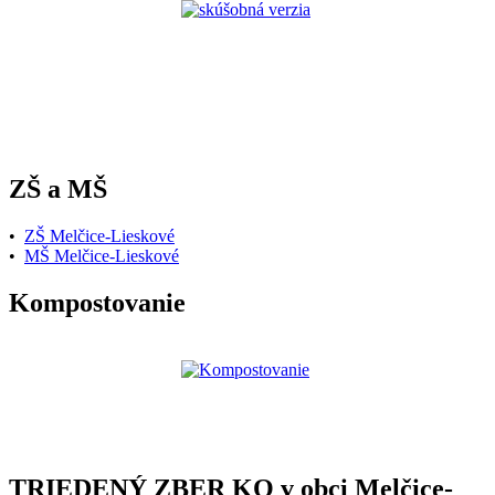
ZŠ a MŠ
•
ZŠ Melčice-Lieskové
•
MŠ Melčice-Lieskové
Kompostovanie
TRIEDENÝ ZBER KO v obci Melčice-