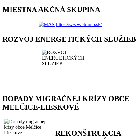
MIESTNA AKČNÁ SKUPINA
https://www.btmmb.sk/
ROZVOJ ENERGETICKÝCH SLUŽIEB
DOPADY MIGRAČNEJ KRÍZY OBCE
MELČICE-LIESKOVÉ
REKONŠTRUKCIA