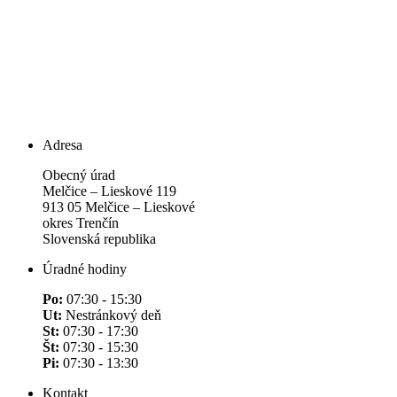
Adresa
Obecný úrad
Melčice – Lieskové 119
913 05 Melčice – Lieskové
okres Trenčín
Slovenská republika
Úradné hodiny
Po:
07:30 - 15:30
Ut:
Nestránkový deň
St:
07:30 - 17:30
Št:
07:30 - 15:30
Pi:
07:30 - 13:30
Kontakt