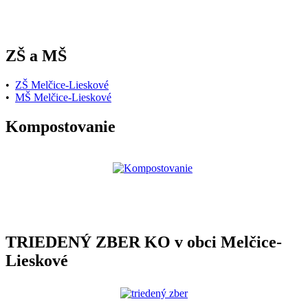
ZŠ a MŠ
•
ZŠ Melčice-Lieskové
•
MŠ Melčice-Lieskové
Kompostovanie
TRIEDENÝ ZBER KO v obci Melčice-
Lieskové