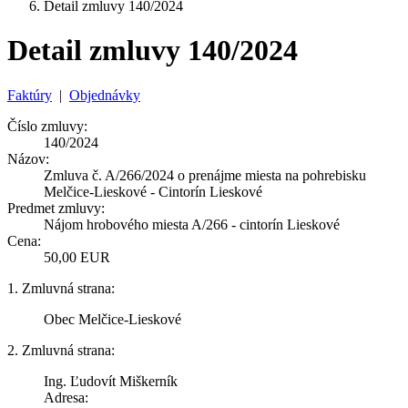
Detail zmluvy 140/2024
Detail zmluvy 140/2024
Faktúry
|
Objednávky
Číslo zmluvy:
140/2024
Názov:
Zmluva č. A/266/2024 o prenájme miesta na pohrebisku
Melčice-Lieskové - Cintorín Lieskové
Predmet zmluvy:
Nájom hrobového miesta A/266 - cintorín Lieskové
Cena:
50,00 EUR
1. Zmluvná strana:
Obec Melčice-Lieskové
2. Zmluvná strana:
Ing. Ľudovít Miškerník
Adresa: