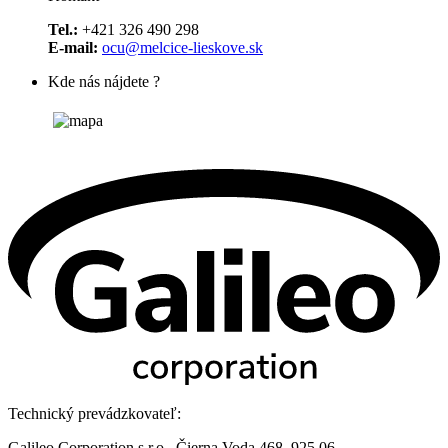
Tel.:
+421 326 490 298
E-mail:
ocu@melcice-lieskove.sk
Kde nás nájdete ?
Technický prevádzkovateľ:
Galileo Corporation s.r.o., Čierna Voda 468, 925 06