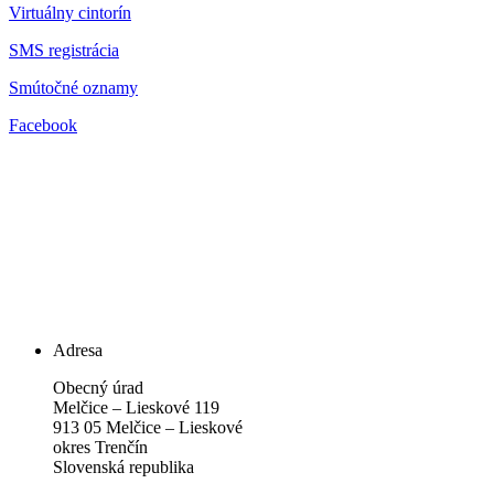
Virtuálny cintorín
SMS registrácia
Smútočné oznamy
Facebook
Adresa
Obecný úrad
Melčice – Lieskové 119
913 05 Melčice – Lieskové
okres Trenčín
Slovenská republika