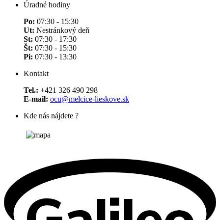
Úradné hodiny
Po:
07:30 - 15:30
Ut:
Nestránkový deň
St:
07:30 - 17:30
Št:
07:30 - 15:30
Pi:
07:30 - 13:30
Kontakt
Tel.:
+421 326 490 298
E-mail:
ocu@melcice-lieskove.sk
Kde nás nájdete ?