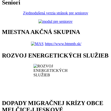
Seniori
Zjednodušená verzia stránok pre seniorov
MIESTNA AKČNÁ SKUPINA
https://www.btmmb.sk/
ROZVOJ ENERGETICKÝCH SLUŽIEB
DOPADY MIGRAČNEJ KRÍZY OBCE
MELČICE-LIESKOVÉ