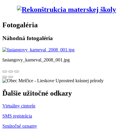
Fotogaléria
Náhodná fotogaléria
fasiangovy_karneval_2008_001.jpg
Uprostred krásnej prírody
Ďalšie užitočné odkazy
Virtuálny cintorín
SMS registrácia
Smútočné oznamy