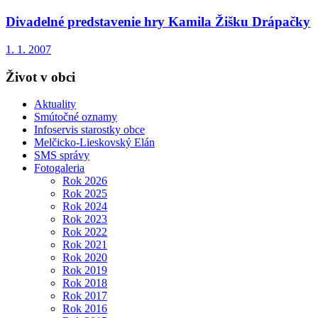
Divadelné predstavenie hry Kamila Žišku Drápačky
1. 1. 2007
Život v obci
Aktuality
Smútočné oznamy
Infoservis starostky obce
Melčicko-Lieskovský Elán
SMS správy
Fotogaleria
Rok 2026
Rok 2025
Rok 2024
Rok 2023
Rok 2022
Rok 2021
Rok 2020
Rok 2019
Rok 2018
Rok 2017
Rok 2016