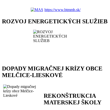
https://www.btmmb.sk/
ROZVOJ ENERGETICKÝCH SLUŽIEB
DOPADY MIGRAČNEJ KRÍZY OBCE
MELČICE-LIESKOVÉ
REKONŠTRUKCIA
MATERSKEJ ŠKOLY