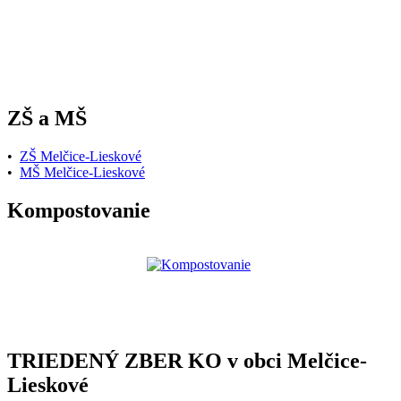
ZŠ a MŠ
•
ZŠ Melčice-Lieskové
•
MŠ Melčice-Lieskové
Kompostovanie
TRIEDENÝ ZBER KO v obci Melčice-
Lieskové