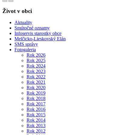
Život v obci
Aktuality
Smútočné oznamy
Infoservis starostky obce
Melčicko-Lieskovský Elán
SMS správy
Fotogaleria
Rok 2026
Rok 2025
Rok 2024
Rok 2023
Rok 2022
Rok 2021
Rok 2020
Rok 2019
Rok 2018
Rok 2017
Rok 2016
Rok 2015
Rok 2014
Rok 2013
Rok 2012