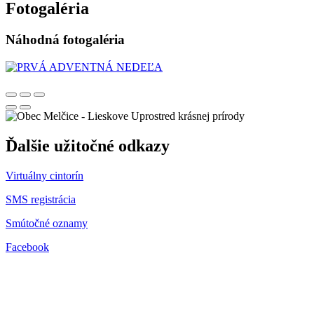
Fotogaléria
Náhodná fotogaléria
Uprostred krásnej prírody
Ďalšie užitočné odkazy
Virtuálny cintorín
SMS registrácia
Smútočné oznamy
Facebook