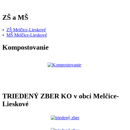
ZŠ a MŠ
•
ZŠ Melčice-Lieskové
•
MŠ Melčice-Lieskové
Kompostovanie
TRIEDENÝ ZBER KO v obci Melčice-
Lieskové