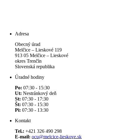
Adresa
Obecný úrad
Melčice – Lieskové 119
913 05 Melčice – Lieskové
okres Trenčín
Slovenská republika
Úradné hodiny
Po:
07:30 - 15:30
Ut:
Nestránkový deň
St:
07:30 - 17:30
Št:
07:30 - 15:30
Pi:
07:30 - 13:30
Kontakt
Tel.:
+421 326 490 298
E-mail:
ocu@melcice-lieskove.sk