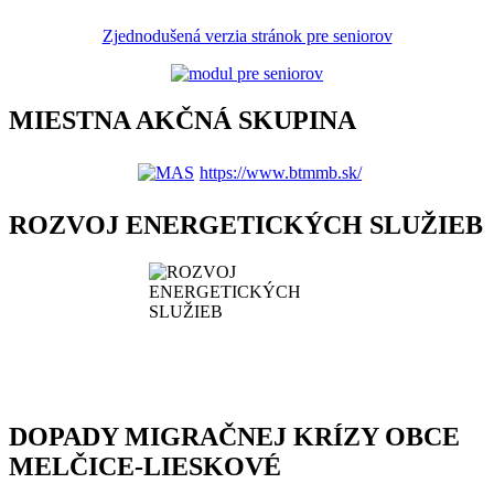
Zjednodušená verzia stránok pre seniorov
MIESTNA AKČNÁ SKUPINA
https://www.btmmb.sk/
ROZVOJ ENERGETICKÝCH SLUŽIEB
DOPADY MIGRAČNEJ KRÍZY OBCE
MELČICE-LIESKOVÉ