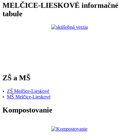
MELČICE-LIESKOVÉ informačné
tabule
ZŠ a MŠ
•
ZŠ Melčice-Lieskové
•
MŠ Melčice-Lieskové
Kompostovanie