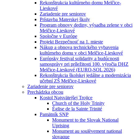
Rekonštrukcia kultúrneho domu Melčice-
Lieskové
Zariadenie pre seniorov
Prístavba Materskej školy
Program obnovy dediny, výsadba zelene v obci
Melčice-Lieskové
Spoločne v Európe
Projekt Bezpečnosť na 1. mieste
Nákup a obnova technického vybavenia
kultúrneho domu v obci Melčice-Lieskové
Európsky festival solidarity a budúcnosti
samosprávy pri príležitosti 100. výročia DHZ
Melčice-Lieskové (EURO-SOL 2026)
Rekonštrukcia školskej jedálne a modernizácia
učební ZŠ Melčice-Lieskové
Zariadenie pre seniorov
Prechádzka obcou
Kostol Najsvätejšej Trojice
Church of the Holy Trinity
Église de la Sainte Trinité
Pamätník SNP
Monument to the Slovak National
Uprising
Monument au soulèvement national
slovaque