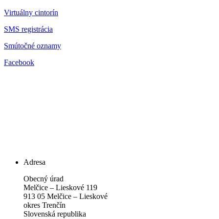
Virtuálny cintorín
SMS registrácia
Smútočné oznamy
Facebook
Adresa
Obecný úrad
Melčice – Lieskové 119
913 05 Melčice – Lieskové
okres Trenčín
Slovenská republika