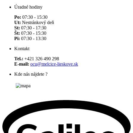
Úradné hodiny
Po:
07:30 - 15:30
Ut:
Nestránkový deň
St:
07:30 - 17:30
Št:
07:30 - 15:30
Pi:
07:30 - 13:30
Kontakt
Tel.:
+421 326 490 298
E-mail:
ocu@melcice-lieskove.sk
Kde nás nájdete ?