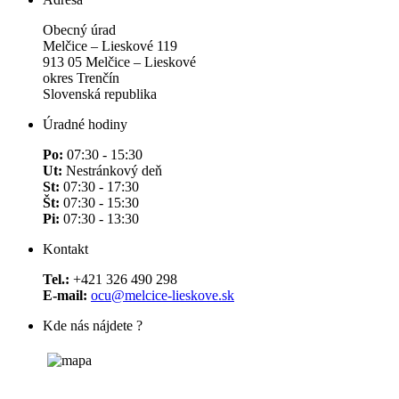
Obecný úrad
Melčice – Lieskové 119
913 05 Melčice – Lieskové
okres Trenčín
Slovenská republika
Úradné hodiny
Po:
07:30 - 15:30
Ut:
Nestránkový deň
St:
07:30 - 17:30
Št:
07:30 - 15:30
Pi:
07:30 - 13:30
Kontakt
Tel.:
+421 326 490 298
E-mail:
ocu@melcice-lieskove.sk
Kde nás nájdete ?