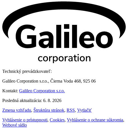
Technický prevádzkovateľ:
Galileo Corporation s.r.o., Čierna Voda 468, 925 06
Kontakt:
Galileo Corporation s.r.o.
Posledná aktualizácia: 6. 8. 2026
Zmena vzhľadu
,
Štruktúra stránok
,
RSS
,
Vytlačiť
Vyhlásenie o prístupnosti
,
Cookies
,
Vyhlásenie o ochrane súkromia
,
Webové sídlo