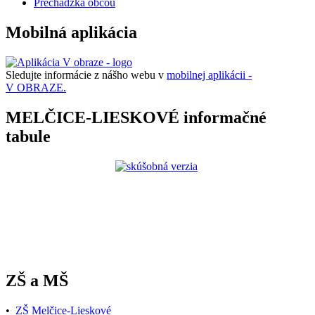
Prechádzka obcou
Mobilná aplikácia
Sledujte informácie z nášho webu v
mobilnej aplikácii -
V OBRAZE.
MELČICE-LIESKOVÉ informačné
tabule
ZŠ a MŠ
•
ZŠ Melčice-Lieskové