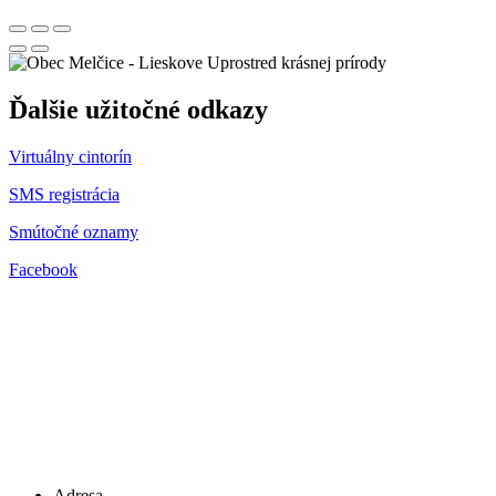
Uprostred krásnej prírody
Ďalšie užitočné odkazy
Virtuálny cintorín
SMS registrácia
Smútočné oznamy
Facebook
Adresa