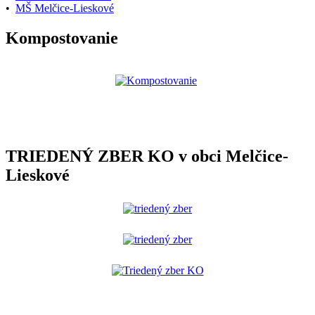
•
MŠ Melčice-Lieskové
Kompostovanie
TRIEDENÝ ZBER KO v obci Melčice-
Lieskové