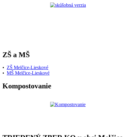
ZŠ a MŠ
•
ZŠ Melčice-Lieskové
•
MŠ Melčice-Lieskové
Kompostovanie