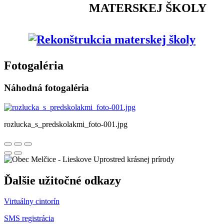
MATERSKEJ ŠKOLY
Fotogaléria
Náhodná fotogaléria
rozlucka_s_predskolakmi_foto-001.jpg
Uprostred krásnej prírody
Ďalšie užitočné odkazy
Virtuálny cintorín
SMS registrácia