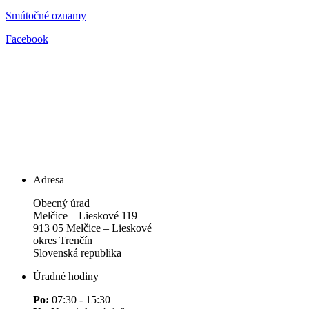
Smútočné oznamy
Facebook
Adresa
Obecný úrad
Melčice – Lieskové 119
913 05 Melčice – Lieskové
okres Trenčín
Slovenská republika
Úradné hodiny
Po:
07:30 - 15:30