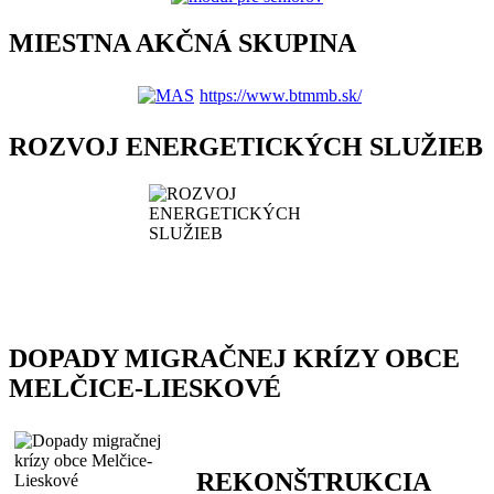
MIESTNA AKČNÁ SKUPINA
https://www.btmmb.sk/
ROZVOJ ENERGETICKÝCH SLUŽIEB
DOPADY MIGRAČNEJ KRÍZY OBCE
MELČICE-LIESKOVÉ
REKONŠTRUKCIA