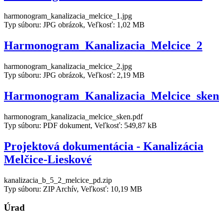
harmonogram_kanalizacia_melcice_1.jpg
Typ súboru: JPG obrázok, Veľkosť: 1,02 MB
Harmonogram_Kanalizacia_Melcice_2
harmonogram_kanalizacia_melcice_2.jpg
Typ súboru: JPG obrázok, Veľkosť: 2,19 MB
Harmonogram_Kanalizacia_Melcice_sken
harmonogram_kanalizacia_melcice_sken.pdf
Typ súboru: PDF dokument, Veľkosť: 549,87 kB
Projektová dokumentácia - Kanalizácia
Melčice-Lieskové
kanalizacia_b_5_2_melcice_pd.zip
Typ súboru: ZIP Archív, Veľkosť: 10,19 MB
Úrad