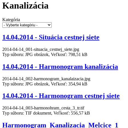
Kanalizácia
Kategória
14.04.2014 - Situácia cestnej siete
2014-04-14_001-situacia_cestnej_siete.jpg
Typ súboru: JPG obrázok, Veľkosť: 798,51 kB
14.04.2014 - Harmonogram kanalizácia
2014-04-14_002-harmonogram_kanalaizacia.jpg
Typ súboru: JPG obrázok, Veľkosť: 354,94 kB
14.04.2014 - Harmonogram cestnej siete
2014-04-14_003-harmonohram_cesta_3_tr.tif
Typ súboru: TIF dokument, Veľkosť: 556,57 kB
Harmonogram_Kanalizacia_Melcice_1