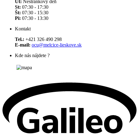
Ut:
Nestránkový deň
St:
07:30 - 17:30
Št:
07:30 - 15:30
Pi:
07:30 - 13:30
Kontakt
Tel.:
+421 326 490 298
E-mail:
ocu@melcice-lieskove.sk
Kde nás nájdete ?