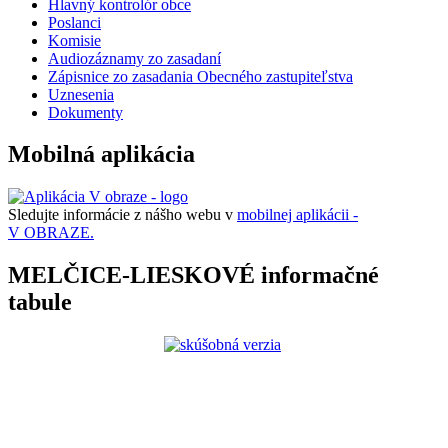
Hlavný kontrolór obce
Poslanci
Komisie
Audiozáznamy zo zasadaní
Zápisnice zo zasadania Obecného zastupiteľstva
Uznesenia
Dokumenty
Mobilná aplikácia
Sledujte informácie z nášho webu v
mobilnej aplikácii -
V OBRAZE.
MELČICE-LIESKOVÉ informačné
tabule