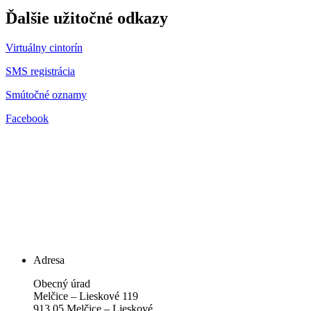
Ďalšie užitočné odkazy
Virtuálny cintorín
SMS registrácia
Smútočné oznamy
Facebook
Adresa
Obecný úrad
Melčice – Lieskové 119
913 05 Melčice – Lieskové