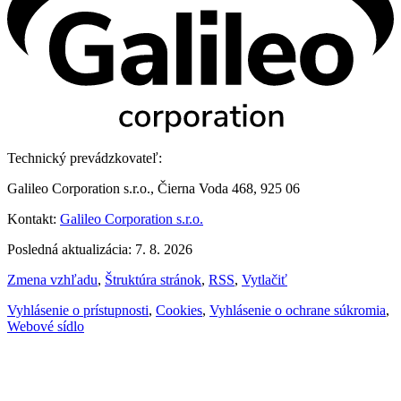
Technický prevádzkovateľ:
Galileo Corporation s.r.o., Čierna Voda 468, 925 06
Kontakt:
Galileo Corporation s.r.o.
Posledná aktualizácia: 7. 8. 2026
Zmena vzhľadu
,
Štruktúra stránok
,
RSS
,
Vytlačiť
Vyhlásenie o prístupnosti
,
Cookies
,
Vyhlásenie o ochrane súkromia
,
Webové sídlo