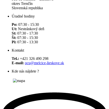
okres Trenčín
Slovenská republika
Úradné hodiny
Po:
07:30 - 15:30
Ut:
Nestránkový deň
St:
07:30 - 17:30
Št:
07:30 - 15:30
Pi:
07:30 - 13:30
Kontakt
Tel.:
+421 326 490 298
E-mail:
ocu@melcice-lieskove.sk
Kde nás nájdete ?