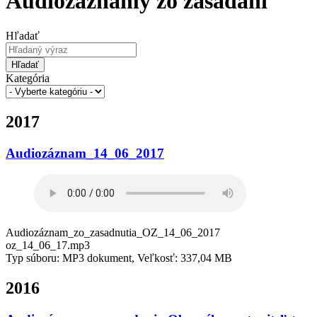
Audiozáznamy zo zasadaní
Hľadať
Hľadať
Kategória
2017
Audiozáznam_14_06_2017
Audiozáznam_zo_zasadnutia_OZ_14_06_2017
oz_14_06_17.mp3
Typ súboru: MP3 dokument, Veľkosť: 337,04 MB
2016