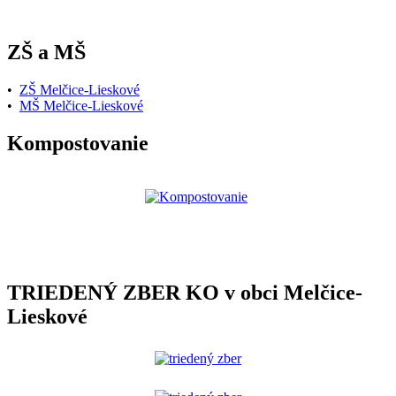
ZŠ a MŠ
•
ZŠ Melčice-Lieskové
•
MŠ Melčice-Lieskové
Kompostovanie
TRIEDENÝ ZBER KO v obci Melčice-
Lieskové