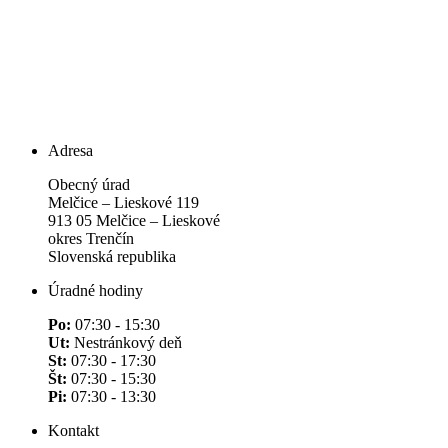
Adresa
Obecný úrad
Melčice – Lieskové 119
913 05 Melčice – Lieskové
okres Trenčín
Slovenská republika
Úradné hodiny
Po:
07:30 - 15:30
Ut:
Nestránkový deň
St:
07:30 - 17:30
Št:
07:30 - 15:30
Pi:
07:30 - 13:30
Kontakt