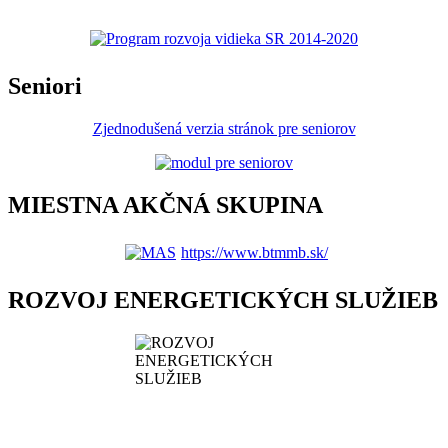
Seniori
Zjednodušená verzia stránok pre seniorov
MIESTNA AKČNÁ SKUPINA
https://www.btmmb.sk/
ROZVOJ ENERGETICKÝCH SLUŽIEB