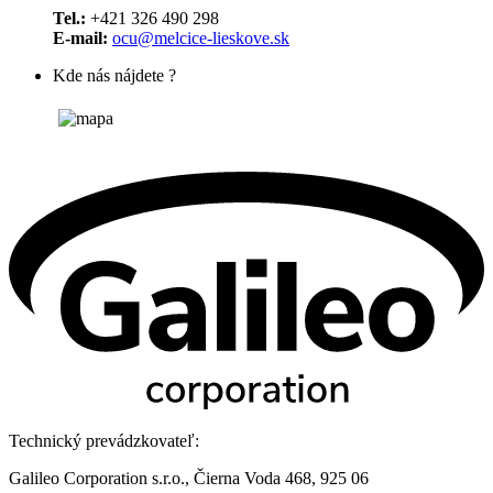
Tel.:
+421 326 490 298
E-mail:
ocu@melcice-lieskove.sk
Kde nás nájdete ?
Technický prevádzkovateľ:
Galileo Corporation s.r.o., Čierna Voda 468, 925 06