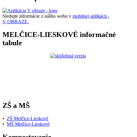
Sledujte informácie z nášho webu v
mobilnej aplikácii -
V OBRAZE.
MELČICE-LIESKOVÉ informačné
tabule
ZŠ a MŠ
•
ZŠ Melčice-Lieskové
•
MŠ Melčice-Lieskové
Kompostovanie