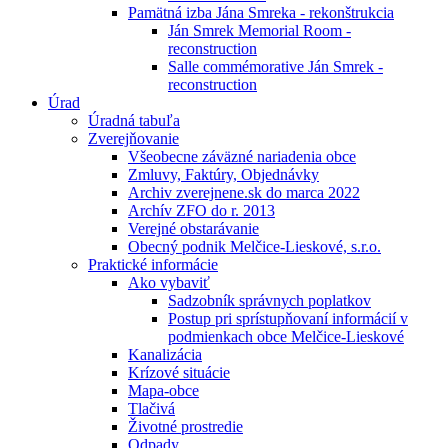
Pamätná izba Jána Smreka - rekonštrukcia
Ján Smrek Memorial Room -
reconstruction
Salle commémorative Ján Smrek -
reconstruction
Úrad
Úradná tabuľa
Zverejňovanie
Všeobecne záväzné nariadenia obce
Zmluvy, Faktúry, Objednávky
Archiv zverejnene.sk do marca 2022
Archív ZFO do r. 2013
Verejné obstarávanie
Obecný podnik Melčice-Lieskové, s.r.o.
Praktické informácie
Ako vybaviť
Sadzobník správnych poplatkov
Postup pri sprístupňovaní informácií v
podmienkach obce Melčice-Lieskové
Kanalizácia
Krízové situácie
Mapa-obce
Tlačivá
Životné prostredie
Odpady