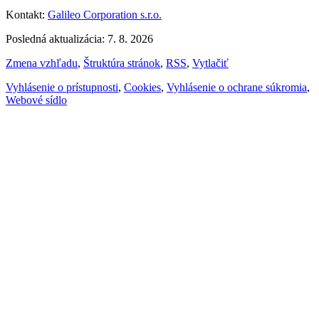
Kontakt:
Galileo Corporation s.r.o.
Posledná aktualizácia: 7. 8. 2026
Zmena vzhľadu
,
Štruktúra stránok
,
RSS
,
Vytlačiť
Vyhlásenie o prístupnosti
,
Cookies
,
Vyhlásenie o ochrane súkromia
,
Webové sídlo