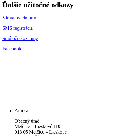
Ďalšie užitočné odkazy
Virtuálny cintorín
SMS registrácia
Smútočné oznamy
Facebook
Adresa
Obecný úrad
Melčice – Lieskové 119
913 05 Melčice – Lieskové