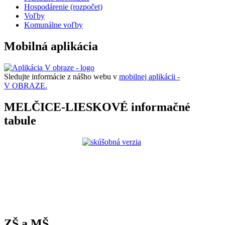
Hospodárenie (rozpočet)
Voľby
Komunálne voľby
Mobilná aplikácia
Sledujte informácie z nášho webu v
mobilnej aplikácii -
V OBRAZE.
MELČICE-LIESKOVÉ informačné
tabule
ZŠ a MŠ