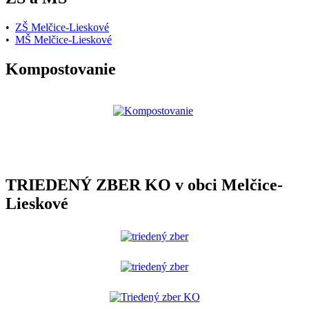
•
ZŠ Melčice-Lieskové
•
MŠ Melčice-Lieskové
Kompostovanie
TRIEDENÝ ZBER KO v obci Melčice-
Lieskové