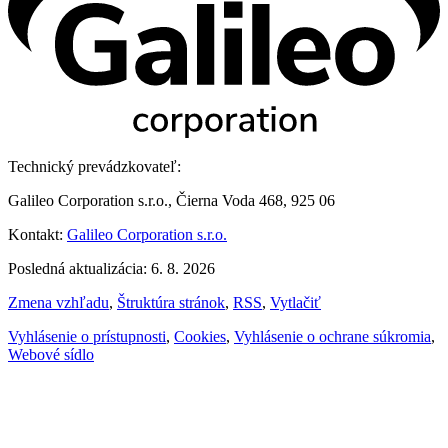
Technický prevádzkovateľ:
Galileo Corporation s.r.o., Čierna Voda 468, 925 06
Kontakt:
Galileo Corporation s.r.o.
Posledná aktualizácia: 6. 8. 2026
Zmena vzhľadu
,
Štruktúra stránok
,
RSS
,
Vytlačiť
Vyhlásenie o prístupnosti
,
Cookies
,
Vyhlásenie o ochrane súkromia
,
Webové sídlo