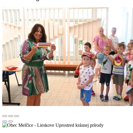
Uprostred krásnej prírody