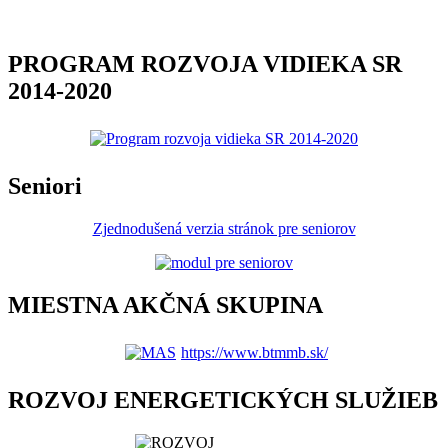
PROGRAM ROZVOJA VIDIEKA SR
2014-2020
Seniori
Zjednodušená verzia stránok pre seniorov
MIESTNA AKČNÁ SKUPINA
https://www.btmmb.sk/
ROZVOJ ENERGETICKÝCH SLUŽIEB