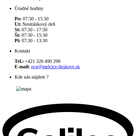
Úradné hodiny
Po:
07:30 - 15:30
Ut:
Nestránkový deň
St:
07:30 - 17:30
Št:
07:30 - 15:30
Pi:
07:30 - 13:30
Kontakt
Tel.:
+421 326 490 298
E-mail:
ocu@melcice-lieskove.sk
Kde nás nájdete ?