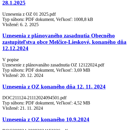
28.1.2025
Uznesenia z OZ 01 2025.pdf
Typ súboru: PDF dokument, Veľkosť: 1008,8 kB
Vložené:
6. 2. 2025
Uznesenia z plánovaného zasadnutia Obecného
zastupiteľstva obce Melčice-Lieskové, konaného dňa
12.12.2024
V popise
Uznesenie z plánovanáho zasadnutia OZ 12122024.pdf
Typ súboru: PDF dokument, Veľkosť: 3,69 MB
Vložené:
20. 12. 2024
Uznesenia z OZ konaného dňa 12. 11. 2024
DOC211124-21112024094501.pdf
Typ súboru: PDF dokument, Veľkosť: 4,52 MB
Vložené:
21. 11. 2024
Uznesenia z OZ konaného 10.9.2024