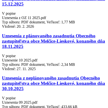
15.12.2025
V popise
Uznesenia z OZ 11 2025.pdf
Typ súboru: PDF dokument, Veľkosť: 1,77 MB
Vložené:
20. 2. 2026
Uznesenia z plánovaného zasadnutia Obecného
zastupiteľstva obce Melčice-Lieskové, konaného dňa
18.11.2025
V popise
Uznesenie 10 2025.pdf
Typ súboru: PDF dokument, Veľkosť: 2,34 MB
Vložené:
27. 11. 2025
Uznesenia z neplánovaného zasadnutia Obecného
zastupiteľstva obce Melčice-Lieskové, konaného dňa
30.10.2025
V popise
Uznesenia 09 2025.pdf
Typ súboru: PDF dokument, Veľkosť: 433,66 kB