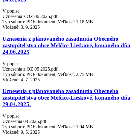
V popise
Uznesenia z OZ 06 2025.pdf
Typ súboru: PDF dokument, Veľkosť: 1,18 MB
Vložené:
3. 9. 2025
Uznesenia z plánovaného zasadnutia Obecného
zastupiteľstva obce Melčice-Lieskové, konaného dňa
24.06.2025
V popise
Uznesenia z OZ 05 2025.pdf
Typ súboru: PDF dokument, Veľkosť: 2,75 MB
Vložené:
4. 7. 2025
Uznesenia z plánovaného zasadnutia Obecného
zastupiteľstva obce Melčice-Lieskové, konaného dňa
29.04.2025.
V popise
Uznesenia 04 2025.pdf
Typ súboru: PDF dokument, Veľkosť: 1,04 MB
Vložené:
9. 5. 2025