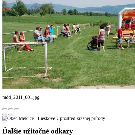
mdd_2011_001.jpg
Uprostred krásnej prírody
Ďalšie užitočné odkazy