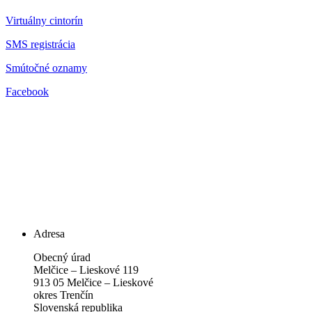
Virtuálny cintorín
SMS registrácia
Smútočné oznamy
Facebook
Adresa
Obecný úrad
Melčice – Lieskové 119
913 05 Melčice – Lieskové
okres Trenčín
Slovenská republika