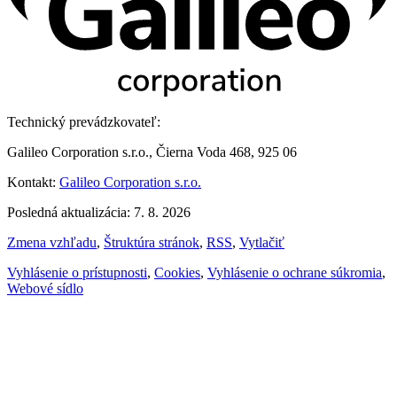
Technický prevádzkovateľ:
Galileo Corporation s.r.o., Čierna Voda 468, 925 06
Kontakt:
Galileo Corporation s.r.o.
Posledná aktualizácia: 7. 8. 2026
Zmena vzhľadu
,
Štruktúra stránok
,
RSS
,
Vytlačiť
Vyhlásenie o prístupnosti
,
Cookies
,
Vyhlásenie o ochrane súkromia
,
Webové sídlo