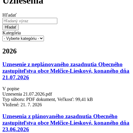
Uznesenia
Hľadať
Hľadať
Kategória
2026
Uznesenie z neplánovaného zasadnutia Obecného
zastupiteľstva obce Melčice-Lieskové, konaného dňa
21.07.2026
V popise
Uznesenia 21.07.2026.pdf
Typ súboru: PDF dokument, Veľkosť: 99,41 kB
Vložené:
21. 7. 2026
Uznesenia z plánovaného zasadnutia Obecného
zastupiteľstva obce Melčice-Lieskové, konaného dňa
23.06.2026