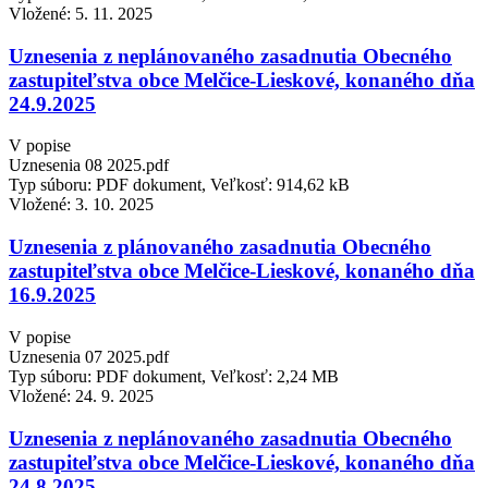
Vložené:
5. 11. 2025
Uznesenia z neplánovaného zasadnutia Obecného
zastupiteľstva obce Melčice-Lieskové, konaného dňa
24.9.2025
V popise
Uznesenia 08 2025.pdf
Typ súboru: PDF dokument, Veľkosť: 914,62 kB
Vložené:
3. 10. 2025
Uznesenia z plánovaného zasadnutia Obecného
zastupiteľstva obce Melčice-Lieskové, konaného dňa
16.9.2025
V popise
Uznesenia 07 2025.pdf
Typ súboru: PDF dokument, Veľkosť: 2,24 MB
Vložené:
24. 9. 2025
Uznesenia z neplánovaného zasadnutia Obecného
zastupiteľstva obce Melčice-Lieskové, konaného dňa
24.8.2025