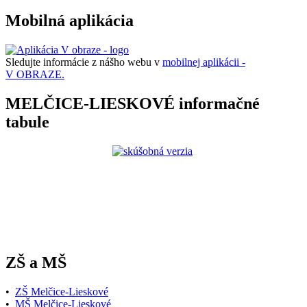
Mobilná aplikácia
Sledujte informácie z nášho webu v
mobilnej aplikácii -
V OBRAZE.
MELČICE-LIESKOVÉ informačné
tabule
ZŠ a MŠ
•
ZŠ Melčice-Lieskové
•
MŠ Melčice-Lieskové