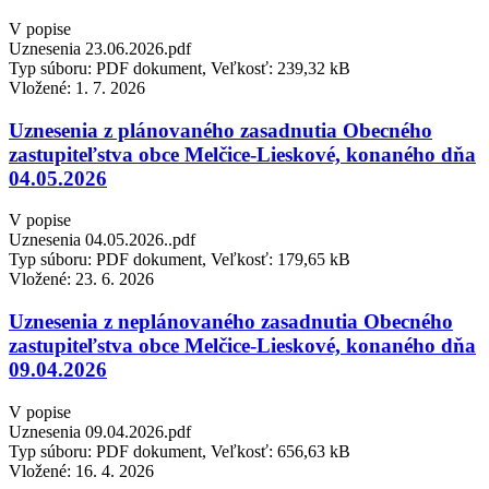
V popise
Uznesenia 23.06.2026.pdf
Typ súboru: PDF dokument, Veľkosť: 239,32 kB
Vložené:
1. 7. 2026
Uznesenia z plánovaného zasadnutia Obecného
zastupiteľstva obce Melčice-Lieskové, konaného dňa
04.05.2026
V popise
Uznesenia 04.05.2026..pdf
Typ súboru: PDF dokument, Veľkosť: 179,65 kB
Vložené:
23. 6. 2026
Uznesenia z neplánovaného zasadnutia Obecného
zastupiteľstva obce Melčice-Lieskové, konaného dňa
09.04.2026
V popise
Uznesenia 09.04.2026.pdf
Typ súboru: PDF dokument, Veľkosť: 656,63 kB
Vložené:
16. 4. 2026