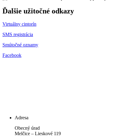
Ďalšie užitočné odkazy
Virtuálny cintorín
SMS registrácia
Smútočné oznamy
Facebook
Adresa
Obecný úrad
Melčice – Lieskové 119