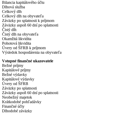
Bilancia kapitálového účtu
Dlhová služba
Celkový dlh
Celkový dlh na obyvateľa
Záväzky po splatnosti k príjmom
Záväzky aspoň 60 dní po splatnosti
Čistý dlh
Čistý dlh na obyvateľa
Okamžitá likvidita
Pohotová likvidita
Úvery od ŠFRB k príjmom
Výsledok hospodárenia na obyvateľa
Vstupné finančné ukazovatele
Bežné príjmy
Kapitálové príjmy
Bežné výdavky
Kapitálové výdavky
Úvery od ŠFRB
Záväzky po splatnosti
Záväzky aspoň 60 dní po splatnosti
Neobežný majetok
Krátkodobé pohľadávky
Finančné účty
Dlhodobé záväzky