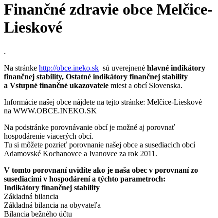
Finančné zdravie obce Melčice-
Lieskové
.
Na stránke
http://obce.ineko.sk
sú uverejnené
hlavné indikátory
finančnej stability, Ostatné indikátory finančnej stability
a Vstupné finančné ukazovatele
miest a obcí Slovenska.
Informácie našej obce nájdete na tejto stránke: Melčice-Lieskové
na WWW.OBCE.INEKO.SK
Na podstránke porovnávanie obcí je možné aj porovnať
hospodárenie viacerých obcí.
Tu si môžete pozrieť porovnanie našej obce a susediacich obcí
Adamovské Kochanovce a Ivanovce za rok 2011.
V tomto porovnaní uvidíte ako je naša obec v porovnaní zo
susediacimi v hospodárení a týchto parametroch:
Indikátory finančnej stability
Základná bilancia
Základná bilancia na obyvateľa
Bilancia bežného účtu