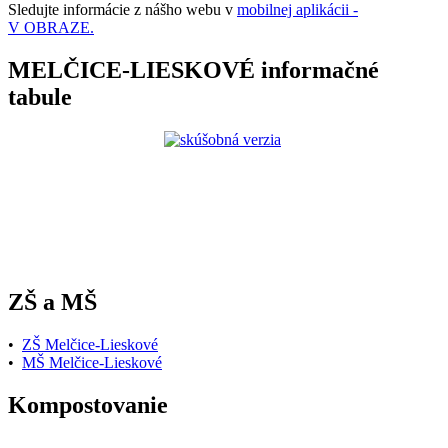
Sledujte informácie z nášho webu v
mobilnej aplikácii -
V OBRAZE.
MELČICE-LIESKOVÉ informačné
tabule
ZŠ a MŠ
•
ZŠ Melčice-Lieskové
•
MŠ Melčice-Lieskové
Kompostovanie