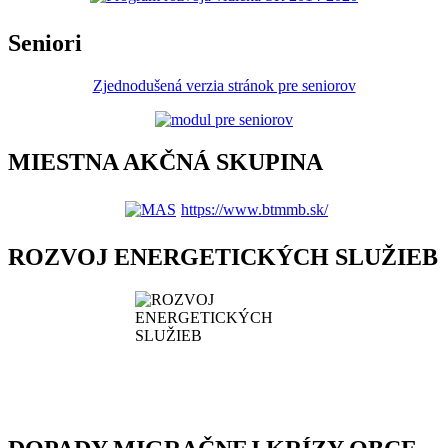
Seniori
Zjednodušená verzia stránok pre seniorov
MIESTNA AKČNÁ SKUPINA
https://www.btmmb.sk/
ROZVOJ ENERGETICKÝCH SLUŽIEB