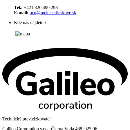
Tel.:
+421 326 490 298
E-mail:
ocu@melcice-lieskove.sk
Kde nás nájdete ?
Technický prevádzkovateľ:
Galileo Corporation s.r.o., Čierna Voda 468, 925 06