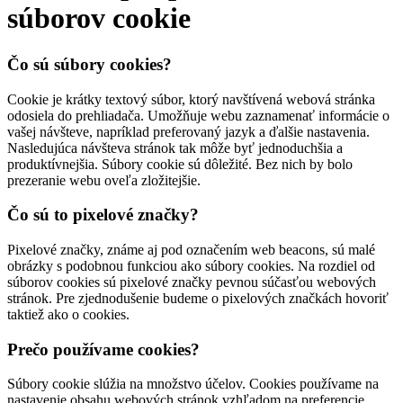
súborov cookie
Čo sú súbory cookies?
Cookie je krátky textový súbor, ktorý navštívená webová stránka
odosiela do prehliadača. Umožňuje webu zaznamenať informácie o
vašej návšteve, napríklad preferovaný jazyk a ďalšie nastavenia.
Nasledujúca návšteva stránok tak môže byť jednoduchšia a
produktívnejšia. Súbory cookie sú dôležité. Bez nich by bolo
prezeranie webu oveľa zložitejšie.
Čo sú to pixelové značky?
Pixelové značky, známe aj pod označením web beacons, sú malé
obrázky s podobnou funkciou ako súbory cookies. Na rozdiel od
súborov cookies sú pixelové značky pevnou súčasťou webových
stránok. Pre zjednodušenie budeme o pixelových značkách hovoriť
taktiež ako o cookies.
Prečo používame cookies?
Súbory cookie slúžia na množstvo účelov. Cookies používame na
nastavenie obsahu webových stránok vzhľadom na preferencie