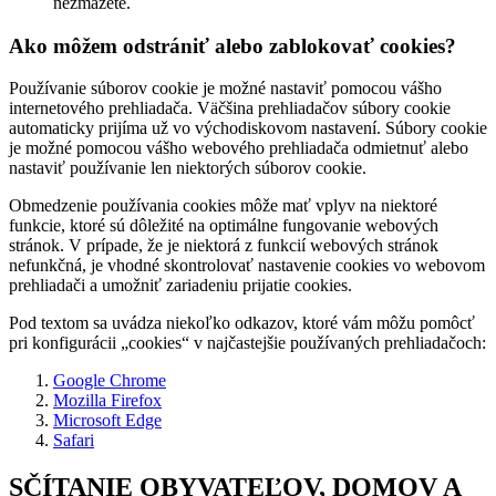
nezmažete.
Ako môžem odstrániť alebo zablokovať cookies?
Používanie súborov cookie je možné nastaviť pomocou vášho
internetového prehliadača. Väčšina prehliadačov súbory cookie
automaticky prijíma už vo východiskovom nastavení. Súbory cookie
je možné pomocou vášho webového prehliadača odmietnuť alebo
nastaviť používanie len niektorých súborov cookie.
Obmedzenie používania cookies môže mať vplyv na niektoré
funkcie, ktoré sú dôležité na optimálne fungovanie webových
stránok. V prípade, že je niektorá z funkcií webových stránok
nefunkčná, je vhodné skontrolovať nastavenie cookies vo webovom
prehliadači a umožniť zariadeniu prijatie cookies.
Pod textom sa uvádza niekoľko odkazov, ktoré vám môžu pomôcť
pri konfigurácii „cookies“ v najčastejšie používaných prehliadačoch:
Google Chrome
Mozilla Firefox
Microsoft Edge
Safari
SČÍTANIE OBYVATEĽOV, DOMOV A