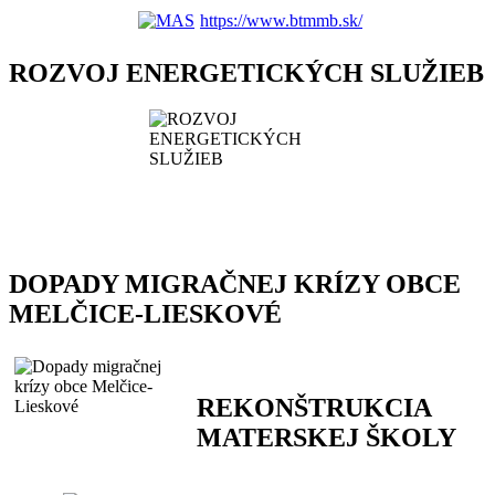
https://www.btmmb.sk/
ROZVOJ ENERGETICKÝCH SLUŽIEB
DOPADY MIGRAČNEJ KRÍZY OBCE
MELČICE-LIESKOVÉ
REKONŠTRUKCIA
MATERSKEJ ŠKOLY