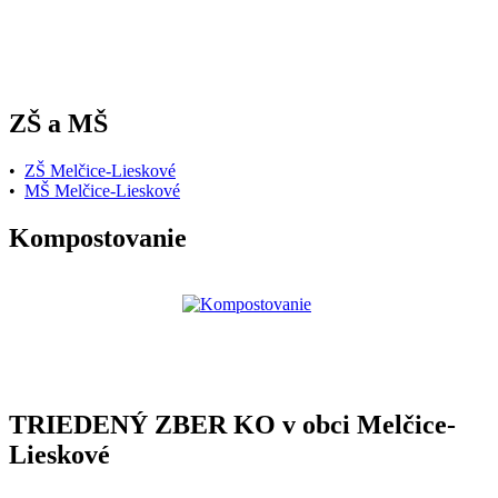
ZŠ a MŠ
•
ZŠ Melčice-Lieskové
•
MŠ Melčice-Lieskové
Kompostovanie
TRIEDENÝ ZBER KO v obci Melčice-
Lieskové