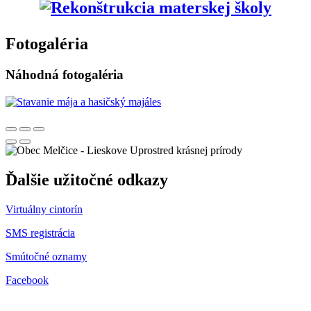
Fotogaléria
Náhodná fotogaléria
Uprostred krásnej prírody
Ďalšie užitočné odkazy
Virtuálny cintorín
SMS registrácia
Smútočné oznamy
Facebook