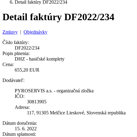
Detail faktúry DF2022/234
Detail faktúry DF2022/234
Zmluvy
|
Objednávky
Číslo faktúry:
DF2022/234
Popis plnenia:
DHZ - hasičské komplety
Cena:
655,20 EUR
Dodávateľ:
PYROSERVIS a.s. - organizačná zložka
IČO:
30813905
Adresa:
117, 91305 Melčice Lieskové, Slovenská republika
Dátum doručenia:
15. 6. 2022
Dátum splatnosti: