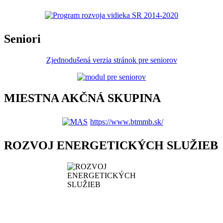
Seniori
Zjednodušená verzia stránok pre seniorov
MIESTNA AKČNÁ SKUPINA
https://www.btmmb.sk/
ROZVOJ ENERGETICKÝCH SLUŽIEB