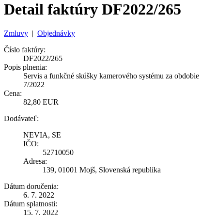
Detail faktúry DF2022/265
Zmluvy
|
Objednávky
Číslo faktúry:
DF2022/265
Popis plnenia:
Servis a funkčné skúšky kamerového systému za obdobie
7/2022
Cena:
82,80 EUR
Dodávateľ:
NEVIA, SE
IČO:
52710050
Adresa:
139, 01001 Mojš, Slovenská republika
Dátum doručenia:
6. 7. 2022
Dátum splatnosti:
15. 7. 2022