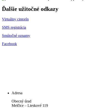
Ďalšie užitočné odkazy
Virtuálny cintorín
SMS registrácia
Smútočné oznamy
Facebook
Adresa
Obecný úrad
Melčice – Lieskové 119