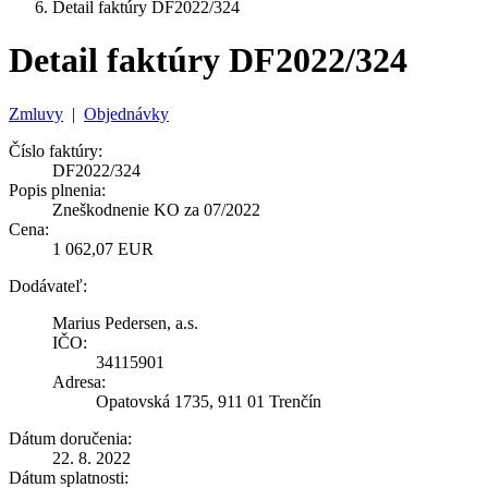
Detail faktúry DF2022/324
Detail faktúry DF2022/324
Zmluvy
|
Objednávky
Číslo faktúry:
DF2022/324
Popis plnenia:
Zneškodnenie KO za 07/2022
Cena:
1 062,07 EUR
Dodávateľ:
Marius Pedersen, a.s.
IČO:
34115901
Adresa:
Opatovská 1735, 911 01 Trenčín
Dátum doručenia:
22. 8. 2022
Dátum splatnosti: