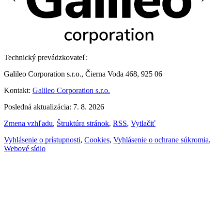
Technický prevádzkovateľ:
Galileo Corporation s.r.o., Čierna Voda 468, 925 06
Kontakt:
Galileo Corporation s.r.o.
Posledná aktualizácia: 7. 8. 2026
Zmena vzhľadu
,
Štruktúra stránok
,
RSS
,
Vytlačiť
Vyhlásenie o prístupnosti
,
Cookies
,
Vyhlásenie o ochrane súkromia
,
Webové sídlo