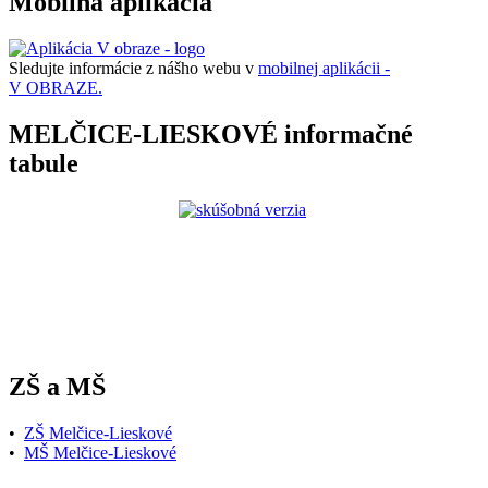
Mobilná aplikácia
Sledujte informácie z nášho webu v
mobilnej aplikácii -
V OBRAZE.
MELČICE-LIESKOVÉ informačné
tabule
ZŠ a MŠ
•
ZŠ Melčice-Lieskové
•
MŠ Melčice-Lieskové