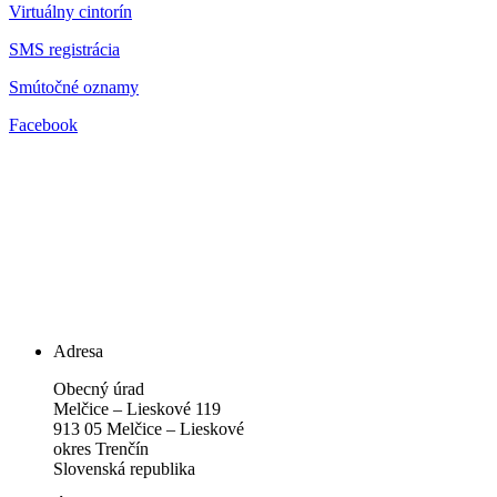
Virtuálny cintorín
SMS registrácia
Smútočné oznamy
Facebook
Adresa
Obecný úrad
Melčice – Lieskové 119
913 05 Melčice – Lieskové
okres Trenčín
Slovenská republika