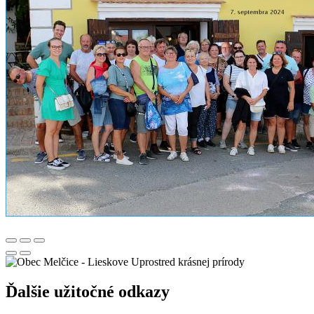
Uprostred krásnej prírody
Ďalšie užitočné odkazy