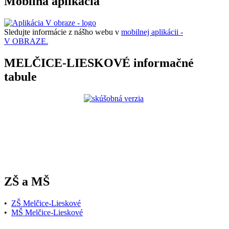
Mobilná aplikácia
Sledujte informácie z nášho webu v
mobilnej aplikácii -
V OBRAZE.
MELČICE-LIESKOVÉ informačné
tabule
ZŠ a MŠ
•
ZŠ Melčice-Lieskové
•
MŠ Melčice-Lieskové