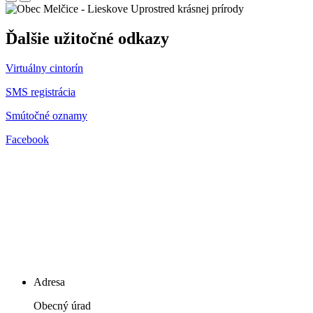
Uprostred krásnej prírody
Ďalšie užitočné odkazy
Virtuálny cintorín
SMS registrácia
Smútočné oznamy
Facebook
Adresa
Obecný úrad