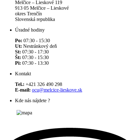
Melčice – Lieskové 119
913 05 Melčice – Lieskové
okres Trenčín
Slovenská republika
Úradné hodiny
Po:
07:30 - 15:30
Ut:
Nestránkový deň
St:
07:30 - 17:30
Št:
07:30 - 15:30
Pi:
07:30 - 13:30
Kontakt
Tel.:
+421 326 490 298
E-mail:
ocu@melcice-lieskove.sk
Kde nás nájdete ?