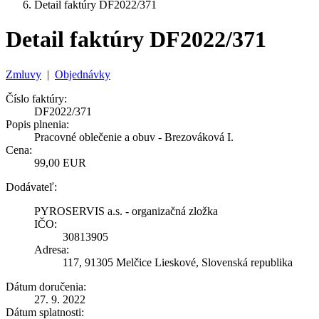
Detail faktúry DF2022/371
Detail faktúry DF2022/371
Zmluvy
|
Objednávky
Číslo faktúry:
DF2022/371
Popis plnenia:
Pracovné oblečenie a obuv - Brezováková I.
Cena:
99,00 EUR
Dodávateľ:
PYROSERVIS a.s. - organizačná zložka
IČO:
30813905
Adresa:
117, 91305 Melčice Lieskové, Slovenská republika
Dátum doručenia:
27. 9. 2022
Dátum splatnosti: