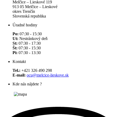
Melčice – Lieskové 119
913 05 Melčice – Lieskové
okres Trenčín
Slovenská republika
Úradné hodiny
Po:
07:30 - 15:30
Ut:
Nestránkový deň
St:
07:30 - 17:30
Št:
07:30 - 15:30
Pi:
07:30 - 13:30
Kontakt
Tel.:
+421 326 490 298
E-mail:
ocu@melcice-lieskove.sk
Kde nás nájdete ?