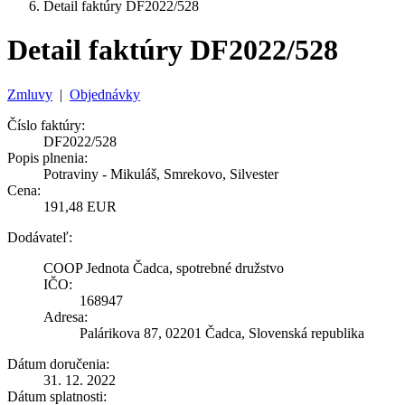
Detail faktúry DF2022/528
Detail faktúry DF2022/528
Zmluvy
|
Objednávky
Číslo faktúry:
DF2022/528
Popis plnenia:
Potraviny - Mikuláš, Smrekovo, Silvester
Cena:
191,48 EUR
Dodávateľ:
COOP Jednota Čadca, spotrebné družstvo
IČO:
168947
Adresa:
Palárikova 87, 02201 Čadca, Slovenská republika
Dátum doručenia:
31. 12. 2022
Dátum splatnosti: