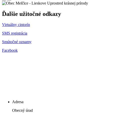
Uprostred krásnej prírody
Ďalšie užitočné odkazy
Virtuálny cintorín
SMS registrácia
Smútočné oznamy
Facebook
Adresa
Obecný úrad