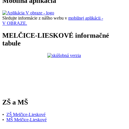
Mobilná aplikácia
Sledujte informácie z nášho webu v
mobilnej aplikácii -
V OBRAZE.
MELČICE-LIESKOVÉ informačné
tabule
ZŠ a MŠ
•
ZŠ Melčice-Lieskové
•
MŠ Melčice-Lieskové