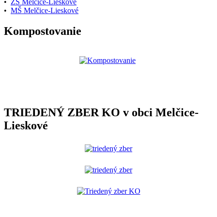
•
ZŠ Melčice-Lieskové
•
MŠ Melčice-Lieskové
Kompostovanie
TRIEDENÝ ZBER KO v obci Melčice-
Lieskové