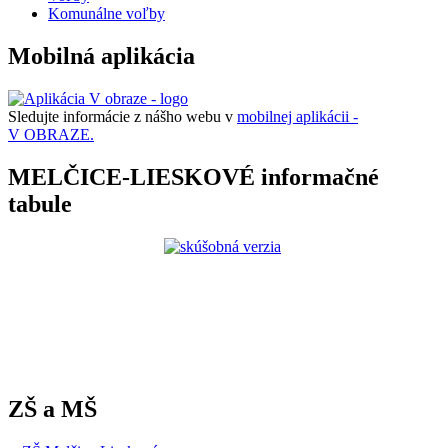
Komunálne voľby
Mobilná aplikácia
Sledujte informácie z nášho webu v
mobilnej aplikácii -
V OBRAZE.
MELČICE-LIESKOVÉ informačné
tabule
ZŠ a MŠ