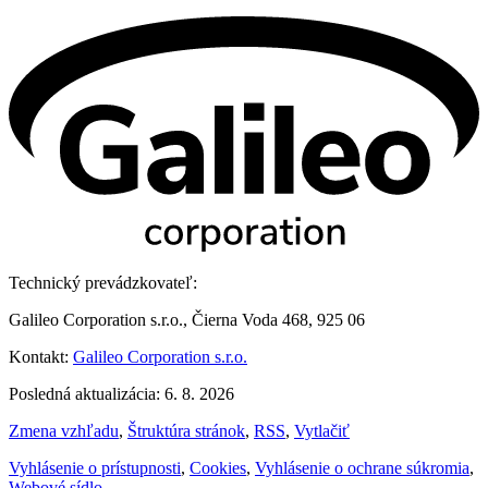
Technický prevádzkovateľ:
Galileo Corporation s.r.o., Čierna Voda 468, 925 06
Kontakt:
Galileo Corporation s.r.o.
Posledná aktualizácia: 6. 8. 2026
Zmena vzhľadu
,
Štruktúra stránok
,
RSS
,
Vytlačiť
Vyhlásenie o prístupnosti
,
Cookies
,
Vyhlásenie o ochrane súkromia
,
Webové sídlo