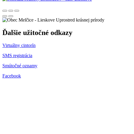
Uprostred krásnej prírody
Ďalšie užitočné odkazy
Virtuálny cintorín
SMS registrácia
Smútočné oznamy
Facebook