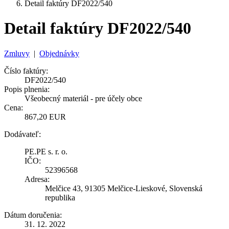
Detail faktúry DF2022/540
Detail faktúry DF2022/540
Zmluvy
|
Objednávky
Číslo faktúry:
DF2022/540
Popis plnenia:
Všeobecný materiál - pre účely obce
Cena:
867,20 EUR
Dodávateľ:
PE.PE s. r. o.
IČO:
52396568
Adresa:
Melčice 43, 91305 Melčice-Lieskové, Slovenská
republika
Dátum doručenia:
31. 12. 2022