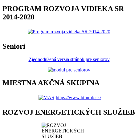
PROGRAM ROZVOJA VIDIEKA SR
2014-2020
Seniori
Zjednodušená verzia stránok pre seniorov
MIESTNA AKČNÁ SKUPINA
https://www.btmmb.sk/
ROZVOJ ENERGETICKÝCH SLUŽIEB