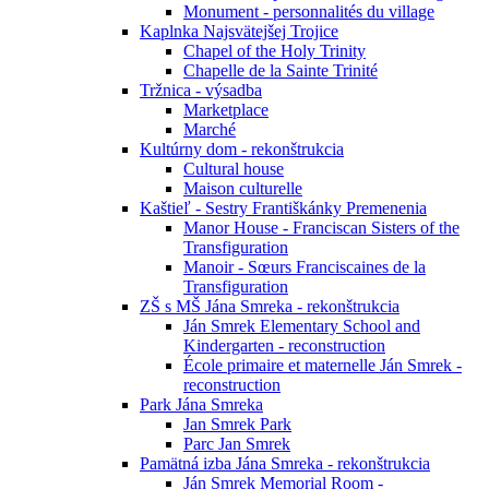
Monument - personnalités du village
Kaplnka Najsvätejšej Trojice
Chapel of the Holy Trinity
Chapelle de la Sainte Trinité
Tržnica - výsadba
Marketplace
Marché
Kultúrny dom - rekonštrukcia
Cultural house
Maison culturelle
Kaštieľ - Sestry Františkánky Premenenia
Manor House - Franciscan Sisters of the
Transfiguration
Manoir - Sœurs Franciscaines de la
Transfiguration
ZŠ s MŠ Jána Smreka - rekonštrukcia
Ján Smrek Elementary School and
Kindergarten - reconstruction
École primaire et maternelle Ján Smrek -
reconstruction
Park Jána Smreka
Jan Smrek Park
Parc Jan Smrek
Pamätná izba Jána Smreka - rekonštrukcia
Ján Smrek Memorial Room -