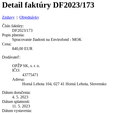
Detail faktúry DF2023/173
Zmluvy
|
Objednávky
Číslo faktúry:
DF2023/173
Popis plnenia:
Spracovanie žiadosti na Envirofond - MOK
Cena:
840,00 EUR
Dodávateľ:
OPŽP SK, s. r. o.
IČO:
43775471
Adresa:
Horná Lehota 104, 027 41 Horná Lehota, Slovensko
Dátum doručenia:
4. 5. 2023
Dátum splatnosti:
11. 5. 2023
Dátum vystavenia: