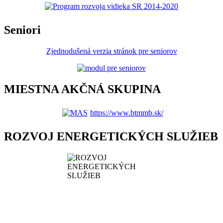
Seniori
Zjednodušená verzia stránok pre seniorov
MIESTNA AKČNÁ SKUPINA
https://www.btmmb.sk/
ROZVOJ ENERGETICKÝCH SLUŽIEB