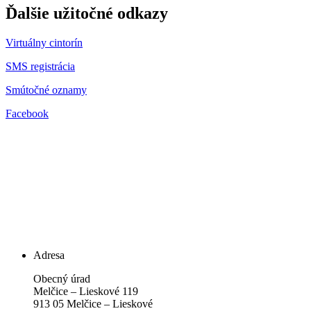
Ďalšie užitočné odkazy
Virtuálny cintorín
SMS registrácia
Smútočné oznamy
Facebook
Adresa
Obecný úrad
Melčice – Lieskové 119
913 05 Melčice – Lieskové