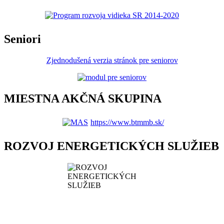
Seniori
Zjednodušená verzia stránok pre seniorov
MIESTNA AKČNÁ SKUPINA
https://www.btmmb.sk/
ROZVOJ ENERGETICKÝCH SLUŽIEB