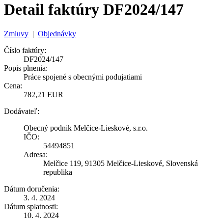
Detail faktúry DF2024/147
Zmluvy
|
Objednávky
Číslo faktúry:
DF2024/147
Popis plnenia:
Práce spojené s obecnými podujatiami
Cena:
782,21 EUR
Dodávateľ:
Obecný podnik Melčice-Lieskové, s.r.o.
IČO:
54494851
Adresa:
Melčice 119, 91305 Melčice-Lieskové, Slovenská
republika
Dátum doručenia:
3. 4. 2024
Dátum splatnosti:
10. 4. 2024