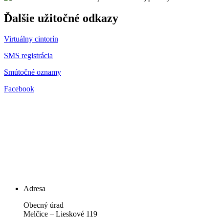
Ďalšie užitočné odkazy
Virtuálny cintorín
SMS registrácia
Smútočné oznamy
Facebook
Adresa
Obecný úrad
Melčice – Lieskové 119