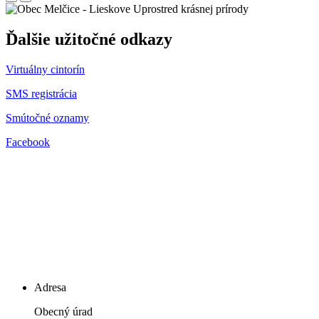
Uprostred krásnej prírody
Ďalšie užitočné odkazy
Virtuálny cintorín
SMS registrácia
Smútočné oznamy
Facebook
Adresa
Obecný úrad