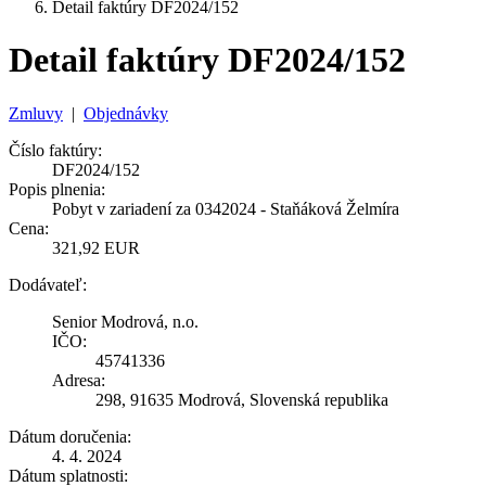
Detail faktúry DF2024/152
Detail faktúry DF2024/152
Zmluvy
|
Objednávky
Číslo faktúry:
DF2024/152
Popis plnenia:
Pobyt v zariadení za 0342024 - Staňáková Želmíra
Cena:
321,92 EUR
Dodávateľ:
Senior Modrová, n.o.
IČO:
45741336
Adresa:
298, 91635 Modrová, Slovenská republika
Dátum doručenia:
4. 4. 2024
Dátum splatnosti: