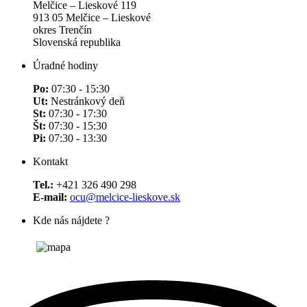
Melčice – Lieskové 119
913 05 Melčice – Lieskové
okres Trenčín
Slovenská republika
Úradné hodiny
Po:
07:30 - 15:30
Ut:
Nestránkový deň
St:
07:30 - 17:30
Št:
07:30 - 15:30
Pi:
07:30 - 13:30
Kontakt
Tel.:
+421 326 490 298
E-mail:
ocu@melcice-lieskove.sk
Kde nás nájdete ?