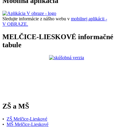
Mobilná aplikácia
Sledujte informácie z nášho webu v
mobilnej aplikácii -
V OBRAZE.
MELČICE-LIESKOVÉ informačné
tabule
ZŠ a MŠ
•
ZŠ Melčice-Lieskové
•
MŠ Melčice-Lieskové