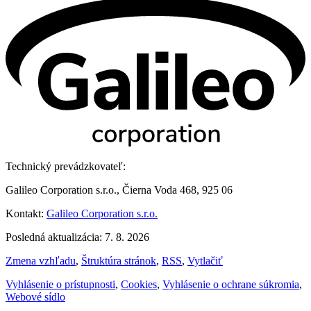
Technický prevádzkovateľ:
Galileo Corporation s.r.o., Čierna Voda 468, 925 06
Kontakt:
Galileo Corporation s.r.o.
Posledná aktualizácia: 7. 8. 2026
Zmena vzhľadu
,
Štruktúra stránok
,
RSS
,
Vytlačiť
Vyhlásenie o prístupnosti
,
Cookies
,
Vyhlásenie o ochrane súkromia
,
Webové sídlo