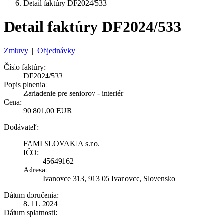
Detail faktúry DF2024/533
Detail faktúry DF2024/533
Zmluvy
|
Objednávky
Číslo faktúry:
DF2024/533
Popis plnenia:
Zariadenie pre seniorov - interiér
Cena:
90 801,00 EUR
Dodávateľ:
FAMI SLOVAKIA s.r.o.
IČO:
45649162
Adresa:
Ivanovce 313, 913 05 Ivanovce, Slovensko
Dátum doručenia:
8. 11. 2024
Dátum splatnosti: