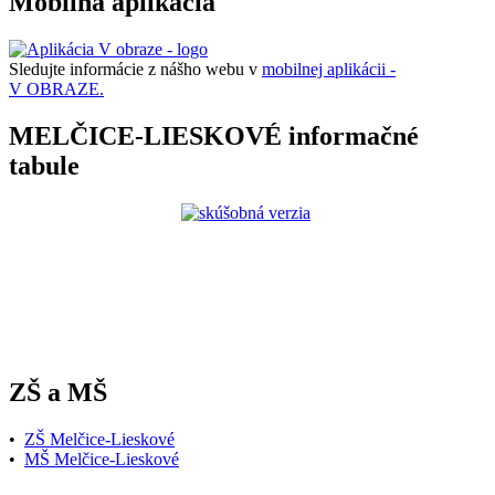
Mobilná aplikácia
Sledujte informácie z nášho webu v
mobilnej aplikácii -
V OBRAZE.
MELČICE-LIESKOVÉ informačné
tabule
ZŠ a MŠ
•
ZŠ Melčice-Lieskové
•
MŠ Melčice-Lieskové