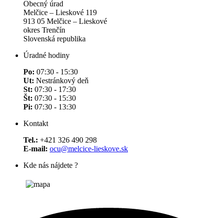
Obecný úrad
Melčice – Lieskové 119
913 05 Melčice – Lieskové
okres Trenčín
Slovenská republika
Úradné hodiny
Po:
07:30 - 15:30
Ut:
Nestránkový deň
St:
07:30 - 17:30
Št:
07:30 - 15:30
Pi:
07:30 - 13:30
Kontakt
Tel.:
+421 326 490 298
E-mail:
ocu@melcice-lieskove.sk
Kde nás nájdete ?