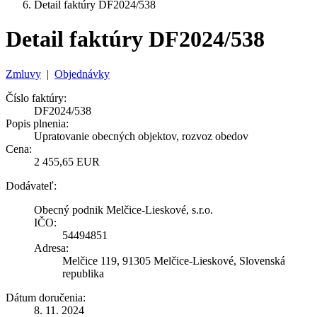
Detail faktúry DF2024/538
Detail faktúry DF2024/538
Zmluvy
|
Objednávky
Číslo faktúry:
DF2024/538
Popis plnenia:
Upratovanie obecných objektov, rozvoz obedov
Cena:
2 455,65 EUR
Dodávateľ:
Obecný podnik Melčice-Lieskové, s.r.o.
IČO:
54494851
Adresa:
Melčice 119, 91305 Melčice-Lieskové, Slovenská
republika
Dátum doručenia:
8. 11. 2024