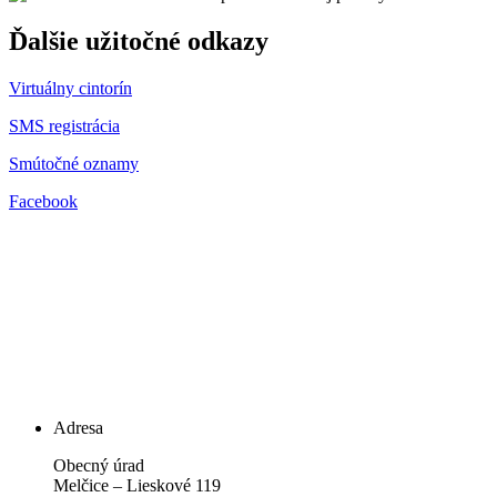
Ďalšie užitočné odkazy
Virtuálny cintorín
SMS registrácia
Smútočné oznamy
Facebook
Adresa
Obecný úrad
Melčice – Lieskové 119