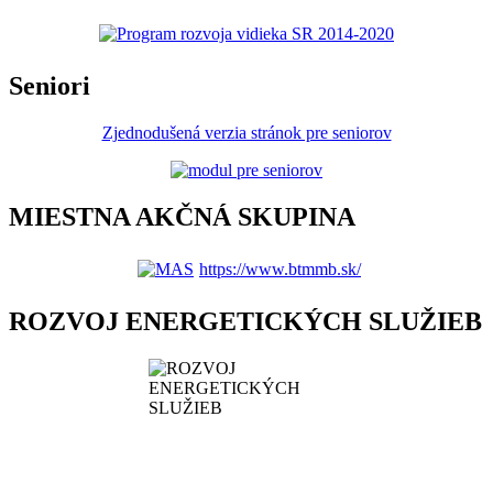
Seniori
Zjednodušená verzia stránok pre seniorov
MIESTNA AKČNÁ SKUPINA
https://www.btmmb.sk/
ROZVOJ ENERGETICKÝCH SLUŽIEB