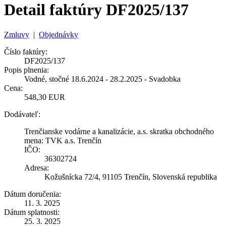
Detail faktúry DF2025/137
Zmluvy
|
Objednávky
Číslo faktúry:
DF2025/137
Popis plnenia:
Vodné, stočné 18.6.2024 - 28.2.2025 - Svadobka
Cena:
548,30 EUR
Dodávateľ:
Trenčianske vodárne a kanalizácie, a.s. skratka obchodného
mena: TVK a.s. Trenčín
IČO:
36302724
Adresa:
Kožušnícka 72/4, 91105 Trenčín, Slovenská republika
Dátum doručenia:
11. 3. 2025
Dátum splatnosti:
25. 3. 2025