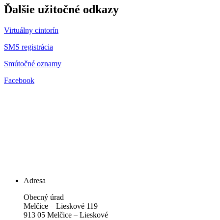
Ďalšie užitočné odkazy
Virtuálny cintorín
SMS registrácia
Smútočné oznamy
Facebook
Adresa
Obecný úrad
Melčice – Lieskové 119
913 05 Melčice – Lieskové