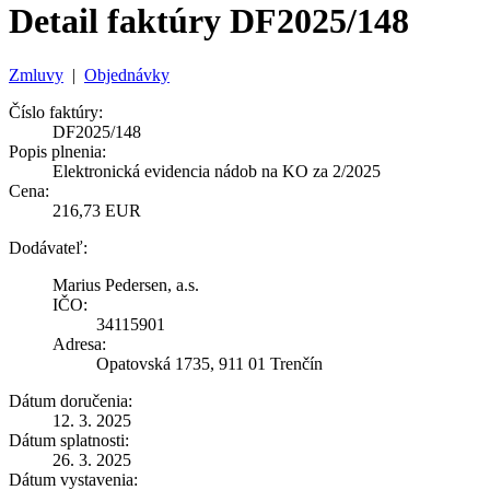
Detail faktúry DF2025/148
Zmluvy
|
Objednávky
Číslo faktúry:
DF2025/148
Popis plnenia:
Elektronická evidencia nádob na KO za 2/2025
Cena:
216,73 EUR
Dodávateľ:
Marius Pedersen, a.s.
IČO:
34115901
Adresa:
Opatovská 1735, 911 01 Trenčín
Dátum doručenia:
12. 3. 2025
Dátum splatnosti:
26. 3. 2025
Dátum vystavenia: