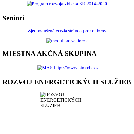
Seniori
Zjednodušená verzia stránok pre seniorov
MIESTNA AKČNÁ SKUPINA
https://www.btmmb.sk/
ROZVOJ ENERGETICKÝCH SLUŽIEB