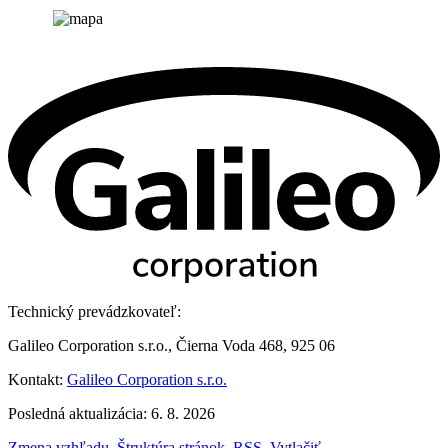
Technický prevádzkovateľ:
Galileo Corporation s.r.o., Čierna Voda 468, 925 06
Kontakt:
Galileo Corporation s.r.o.
Posledná aktualizácia: 6. 8. 2026
Zmena vzhľadu
,
Štruktúra stránok
,
RSS
,
Vytlačiť