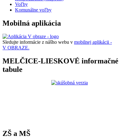
Voľby
Komunálne voľby
Mobilná aplikácia
Sledujte informácie z nášho webu v
mobilnej aplikácii -
V OBRAZE.
MELČICE-LIESKOVÉ informačné
tabule
ZŠ a MŠ