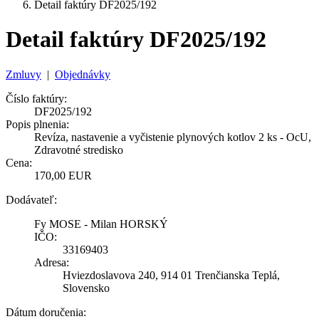
Detail faktúry DF2025/192
Detail faktúry DF2025/192
Zmluvy
|
Objednávky
Číslo faktúry:
DF2025/192
Popis plnenia:
Revíza, nastavenie a vyčistenie plynových kotlov 2 ks - OcU,
Zdravotné stredisko
Cena:
170,00 EUR
Dodávateľ:
Fy MOSE - Milan HORSKÝ
IČO:
33169403
Adresa:
Hviezdoslavova 240, 914 01 Trenčianska Teplá,
Slovensko
Dátum doručenia: