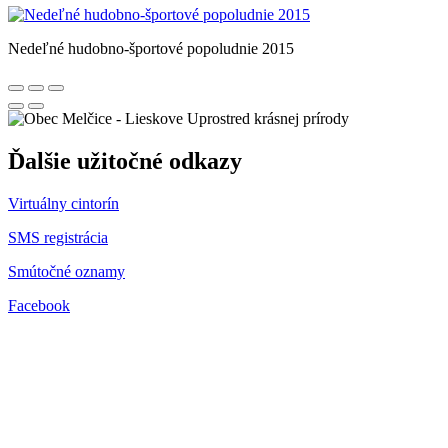
Nedeľné hudobno-športové popoludnie 2015
Uprostred krásnej prírody
Ďalšie užitočné odkazy
Virtuálny cintorín
SMS registrácia
Smútočné oznamy
Facebook