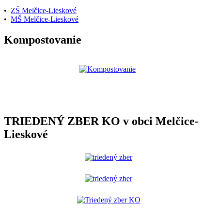
•
ZŠ Melčice-Lieskové
•
MŠ Melčice-Lieskové
Kompostovanie
TRIEDENÝ ZBER KO v obci Melčice-
Lieskové