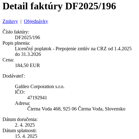
Detail faktúry DF2025/196
Zmluvy
|
Objednávky
Číslo faktúry:
DF2025/196
Popis plnenia:
Licenčný poplatok - Prepojenie zmlúv na CRZ od 1.4.2025
do 31.3.2026
Cena:
184,50 EUR
Dodávateľ:
Galileo Corporation s.r.o.
IČO:
47192941
Adresa:
Čierna Voda 468, 925 06 Čierna Voda, Slovensko
Dátum doručenia:
2. 4. 2025
Dátum splatnosti:
15. 4. 2025