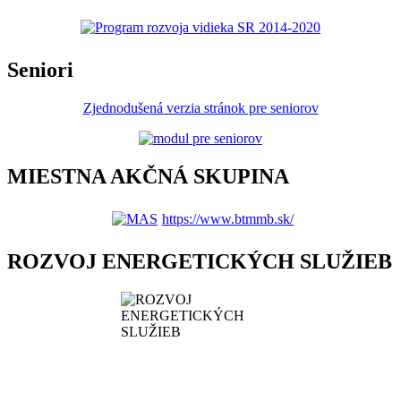
Seniori
Zjednodušená verzia stránok pre seniorov
MIESTNA AKČNÁ SKUPINA
https://www.btmmb.sk/
ROZVOJ ENERGETICKÝCH SLUŽIEB