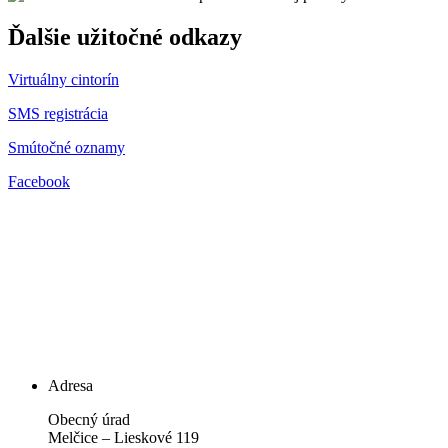
Ďalšie užitočné odkazy
Virtuálny cintorín
SMS registrácia
Smútočné oznamy
Facebook
Adresa
Obecný úrad
Melčice – Lieskové 119