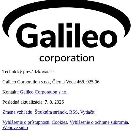
Technický prevádzkovateľ:
Galileo Corporation s.r.o., Čierna Voda 468, 925 06
Kontakt:
Galileo Corporation s.r.o.
Posledná aktualizácia: 7. 8. 2026
Zmena vzhľadu
,
Štruktúra stránok
,
RSS
,
Vytlačiť
Vyhlásenie o prístupnosti
,
Cookies
,
Vyhlásenie o ochrane súkromia
,
Webové sídlo