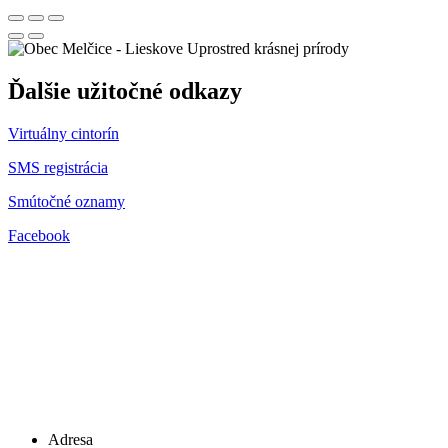
Uprostred krásnej prírody
Ďalšie užitočné odkazy
Virtuálny cintorín
SMS registrácia
Smútočné oznamy
Facebook
Adresa