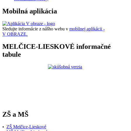
Mobilná aplikácia
Sledujte informácie z nášho webu v
mobilnej aplikácii -
V OBRAZE.
MELČICE-LIESKOVÉ informačné
tabule
ZŠ a MŠ
•
ZŠ Melčice-Lieskové