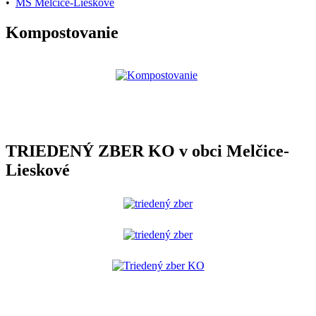
•
MŠ Melčice-Lieskové
Kompostovanie
TRIEDENÝ ZBER KO v obci Melčice-
Lieskové