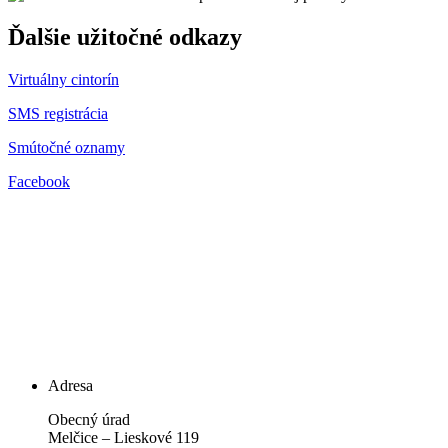
Ďalšie užitočné odkazy
Virtuálny cintorín
SMS registrácia
Smútočné oznamy
Facebook
Adresa
Obecný úrad
Melčice – Lieskové 119