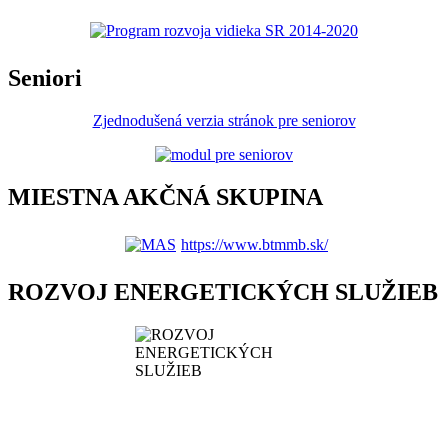
Seniori
Zjednodušená verzia stránok pre seniorov
MIESTNA AKČNÁ SKUPINA
https://www.btmmb.sk/
ROZVOJ ENERGETICKÝCH SLUŽIEB