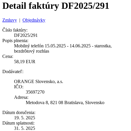
Detail faktúry DF2025/291
Zmluvy
|
Objednávky
Číslo faktúry:
DF2025/291
Popis plnenia:
Mobilný telefón 15.05.2025 - 14.06.2025 - starostka,
bezdrôtový rozhlas
Cena:
58,19 EUR
Dodávateľ:
ORANGE Slovensko, a.s.
IČO:
35697270
Adresa:
Metodova 8, 821 08 Bratislava, Slovensko
Dátum doručenia:
19. 5. 2025
Dátum splatnosti:
31. 5. 2025