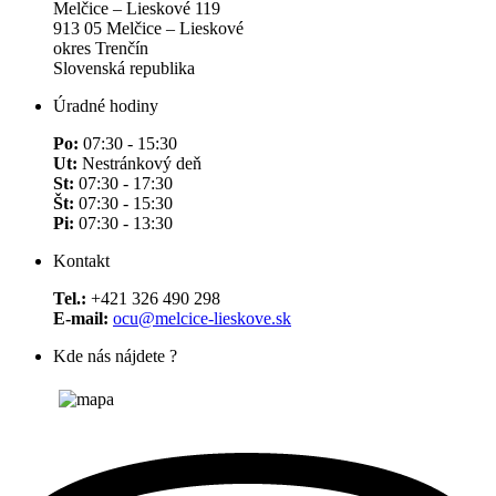
Melčice – Lieskové 119
913 05 Melčice – Lieskové
okres Trenčín
Slovenská republika
Úradné hodiny
Po:
07:30 - 15:30
Ut:
Nestránkový deň
St:
07:30 - 17:30
Št:
07:30 - 15:30
Pi:
07:30 - 13:30
Kontakt
Tel.:
+421 326 490 298
E-mail:
ocu@melcice-lieskove.sk
Kde nás nájdete ?