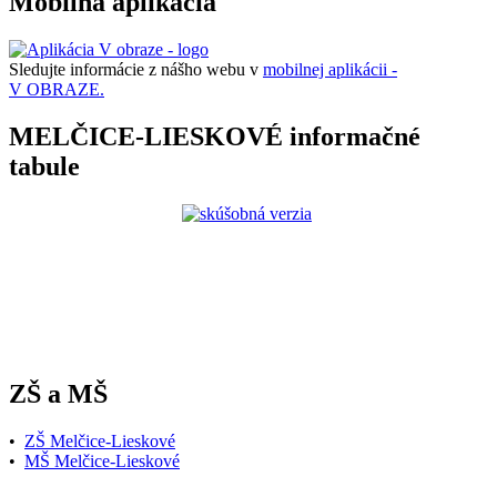
Mobilná aplikácia
Sledujte informácie z nášho webu v
mobilnej aplikácii -
V OBRAZE.
MELČICE-LIESKOVÉ informačné
tabule
ZŠ a MŠ
•
ZŠ Melčice-Lieskové
•
MŠ Melčice-Lieskové