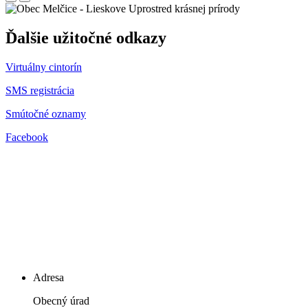
Uprostred krásnej prírody
Ďalšie užitočné odkazy
Virtuálny cintorín
SMS registrácia
Smútočné oznamy
Facebook
Adresa
Obecný úrad