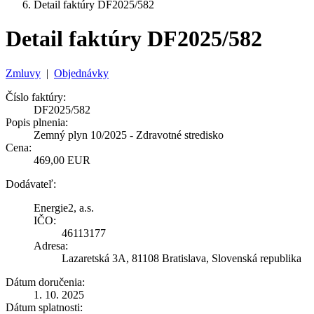
Detail faktúry DF2025/582
Detail faktúry DF2025/582
Zmluvy
|
Objednávky
Číslo faktúry:
DF2025/582
Popis plnenia:
Zemný plyn 10/2025 - Zdravotné stredisko
Cena:
469,00 EUR
Dodávateľ:
Energie2, a.s.
IČO:
46113177
Adresa:
Lazaretská 3A, 81108 Bratislava, Slovenská republika
Dátum doručenia:
1. 10. 2025
Dátum splatnosti: