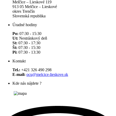
Melčice – Lieskové 119
913 05 Melčice – Lieskové
okres Trenčín
Slovenská republika
Úradné hodiny
Po:
07:30 - 15:30
Ut:
Nestránkový deň
St:
07:30 - 17:30
Št:
07:30 - 15:30
Pi:
07:30 - 13:30
Kontakt
Tel.:
+421 326 490 298
E-mail:
ocu@melcice-lieskove.sk
Kde nás nájdete ?