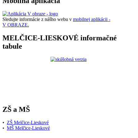
Mobilná aplikácia
Sledujte informácie z nášho webu v
mobilnej aplikácii -
V OBRAZE.
MELČICE-LIESKOVÉ informačné
tabule
ZŠ a MŠ
•
ZŠ Melčice-Lieskové
•
MŠ Melčice-Lieskové