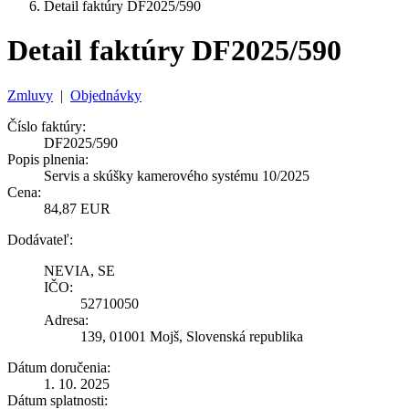
Detail faktúry DF2025/590
Detail faktúry DF2025/590
Zmluvy
|
Objednávky
Číslo faktúry:
DF2025/590
Popis plnenia:
Servis a skúšky kamerového systému 10/2025
Cena:
84,87 EUR
Dodávateľ:
NEVIA, SE
IČO:
52710050
Adresa:
139, 01001 Mojš, Slovenská republika
Dátum doručenia:
1. 10. 2025
Dátum splatnosti: