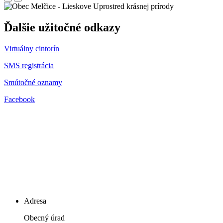
Uprostred krásnej prírody
Ďalšie užitočné odkazy
Virtuálny cintorín
SMS registrácia
Smútočné oznamy
Facebook
Adresa
Obecný úrad