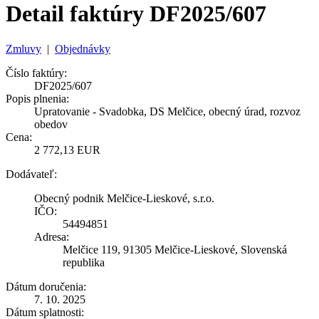
Detail faktúry DF2025/607
Zmluvy
|
Objednávky
Číslo faktúry:
DF2025/607
Popis plnenia:
Upratovanie - Svadobka, DS Melčice, obecný úrad, rozvoz
obedov
Cena:
2 772,13 EUR
Dodávateľ:
Obecný podnik Melčice-Lieskové, s.r.o.
IČO:
54494851
Adresa:
Melčice 119, 91305 Melčice-Lieskové, Slovenská
republika
Dátum doručenia:
7. 10. 2025
Dátum splatnosti: