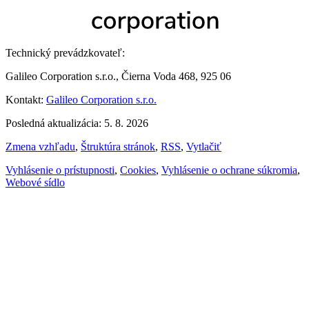
Technický prevádzkovateľ:
Galileo Corporation s.r.o., Čierna Voda 468, 925 06
Kontakt:
Galileo Corporation s.r.o.
Posledná aktualizácia: 5. 8. 2026
Zmena vzhľadu
,
Štruktúra stránok
,
RSS
,
Vytlačiť
Vyhlásenie o prístupnosti
,
Cookies
,
Vyhlásenie o ochrane súkromia
,
Webové sídlo