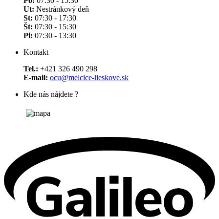
Po:
07:30 - 15:30
Ut:
Nestránkový deň
St:
07:30 - 17:30
Št:
07:30 - 15:30
Pi:
07:30 - 13:30
Kontakt
Tel.:
+421 326 490 298
E-mail:
ocu@melcice-lieskove.sk
Kde nás nájdete ?