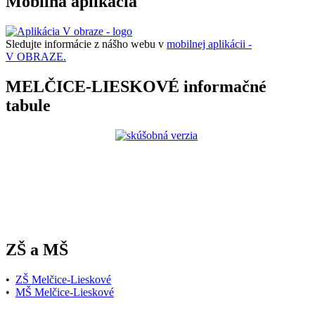
Mobilná aplikácia
Sledujte informácie z nášho webu v
mobilnej aplikácii -
V OBRAZE.
MELČICE-LIESKOVÉ informačné
tabule
ZŠ a MŠ
•
ZŠ Melčice-Lieskové
•
MŠ Melčice-Lieskové