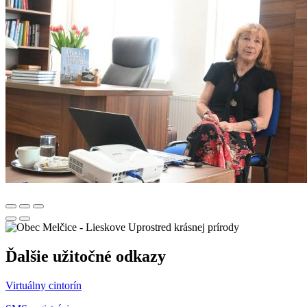
Uprostred krásnej prírody
Ďalšie užitočné odkazy
Virtuálny cintorín