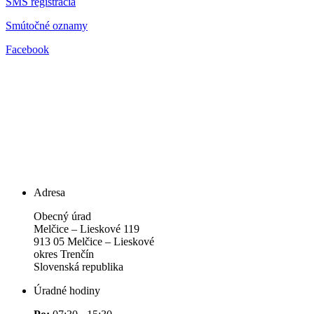
SMS registrácia
Smútočné oznamy
Facebook
Adresa
Obecný úrad
Melčice – Lieskové 119
913 05 Melčice – Lieskové
okres Trenčín
Slovenská republika
Úradné hodiny