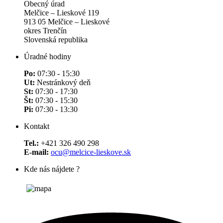
Obecný úrad
Melčice – Lieskové 119
913 05 Melčice – Lieskové
okres Trenčín
Slovenská republika
Úradné hodiny
Po:
07:30 - 15:30
Ut:
Nestránkový deň
St:
07:30 - 17:30
Št:
07:30 - 15:30
Pi:
07:30 - 13:30
Kontakt
Tel.:
+421 326 490 298
E-mail:
ocu@melcice-lieskove.sk
Kde nás nájdete ?