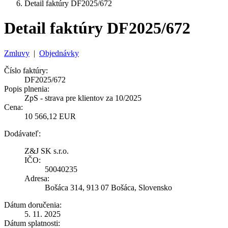
Detail faktúry DF2025/672
Detail faktúry DF2025/672
Zmluvy
|
Objednávky
Číslo faktúry:
DF2025/672
Popis plnenia:
ZpS - strava pre klientov za 10/2025
Cena:
10 566,12 EUR
Dodávateľ:
Z&J SK s.r.o.
IČO:
50040235
Adresa:
Bošáca 314, 913 07 Bošáca, Slovensko
Dátum doručenia:
5. 11. 2025
Dátum splatnosti: