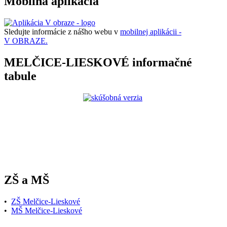
Mobilná aplikácia
Sledujte informácie z nášho webu v
mobilnej aplikácii -
V OBRAZE.
MELČICE-LIESKOVÉ informačné
tabule
ZŠ a MŠ
•
ZŠ Melčice-Lieskové
•
MŠ Melčice-Lieskové