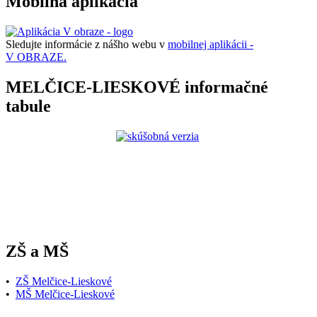
Mobilná aplikácia
Sledujte informácie z nášho webu v
mobilnej aplikácii -
V OBRAZE.
MELČICE-LIESKOVÉ informačné
tabule
ZŠ a MŠ
•
ZŠ Melčice-Lieskové
•
MŠ Melčice-Lieskové