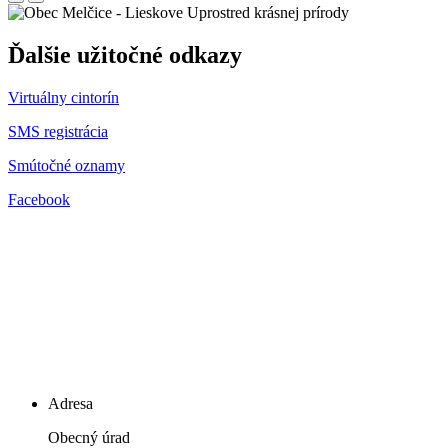
Uprostred krásnej prírody
Ďalšie užitočné odkazy
Virtuálny cintorín
SMS registrácia
Smútočné oznamy
Facebook
Adresa
Obecný úrad