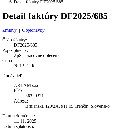
Detail faktúry DF2025/685
Detail faktúry DF2025/685
Zmluvy
|
Objednávky
Číslo faktúry:
DF2025/685
Popis plnenia:
ZpS - pracovné oblečenie
Cena:
78,12 EUR
Dodávateľ:
ARLAM s.r.o.
IČO:
36329371
Adresa:
Brnianska 420/2A, 911 05 Trenčín, Slovensko
Dátum doručenia:
11. 11. 2025
Dátum splatnosti: