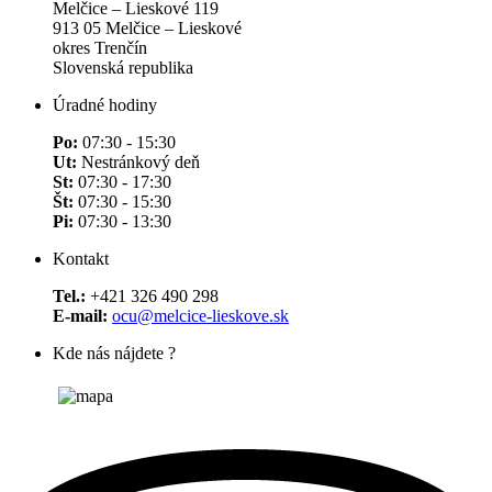
Melčice – Lieskové 119
913 05 Melčice – Lieskové
okres Trenčín
Slovenská republika
Úradné hodiny
Po:
07:30 - 15:30
Ut:
Nestránkový deň
St:
07:30 - 17:30
Št:
07:30 - 15:30
Pi:
07:30 - 13:30
Kontakt
Tel.:
+421 326 490 298
E-mail:
ocu@melcice-lieskove.sk
Kde nás nájdete ?