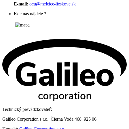
E-mail:
ocu@melcice-lieskove.sk
Kde nás nájdete ?
Technický prevádzkovateľ:
Galileo Corporation s.r.o., Čierna Voda 468, 925 06
Kontakt:
Galileo Corporation s.r.o.