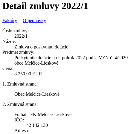
Detail zmluvy 2022/1
Faktúry
|
Objednávky
Číslo zmluvy:
2022/1
Názov:
Zmluva o poskytnutí dotácie
Predmet zmluvy:
Poskytnutie dotácie na I. polrok 2022 podľa VZN č. 4/2020
obce Melčice-Lieskové
Cena:
8 250,00 EUR
1. Zmluvná strana:
Obec Melčice-Lieskové
2. Zmluvná strana:
Futbal - FK Melčice-Lieskové
IČO:
42 142 130
Adresa: