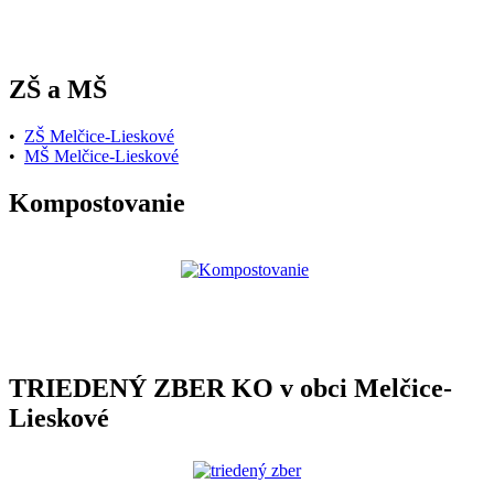
ZŠ a MŠ
•
ZŠ Melčice-Lieskové
•
MŠ Melčice-Lieskové
Kompostovanie
TRIEDENÝ ZBER KO v obci Melčice-
Lieskové