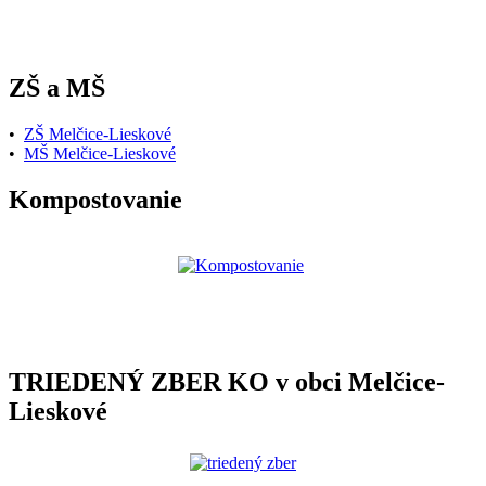
ZŠ a MŠ
•
ZŠ Melčice-Lieskové
•
MŠ Melčice-Lieskové
Kompostovanie
TRIEDENÝ ZBER KO v obci Melčice-
Lieskové