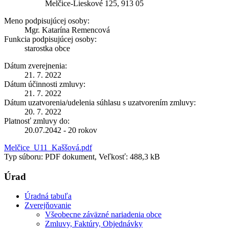
Melčice-Lieskové 125, 913 05
Meno podpisujúcej osoby:
Mgr. Katarína Remencová
Funkcia podpisujúcej osoby:
starostka obce
Dátum zverejnenia:
21. 7. 2022
Dátum účinnosti zmluvy:
21. 7. 2022
Dátum uzatvorenia/udelenia súhlasu s uzatvorením zmluvy:
20. 7. 2022
Platnosť zmluvy do:
20.07.2042 - 20 rokov
Melčice_U11_Kaššová.pdf
Typ súboru: PDF dokument, Veľkosť: 488,3 kB
Úrad
Úradná tabuľa
Zverejňovanie
Všeobecne záväzné nariadenia obce
Zmluvy, Faktúry, Objednávky