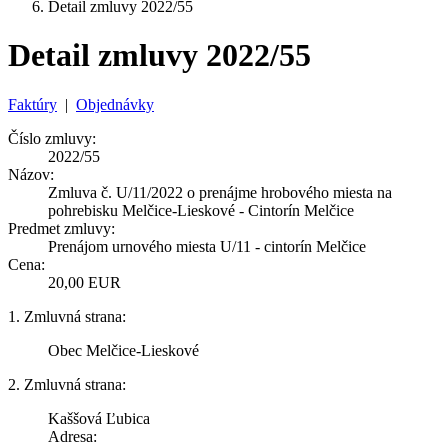
Detail zmluvy 2022/55
Detail zmluvy 2022/55
Faktúry
|
Objednávky
Číslo zmluvy:
2022/55
Názov:
Zmluva č. U/11/2022 o prenájme hrobového miesta na
pohrebisku Melčice-Lieskové - Cintorín Melčice
Predmet zmluvy:
Prenájom urnového miesta U/11 - cintorín Melčice
Cena:
20,00 EUR
1. Zmluvná strana:
Obec Melčice-Lieskové
2. Zmluvná strana:
Kaššová Ľubica
Adresa: