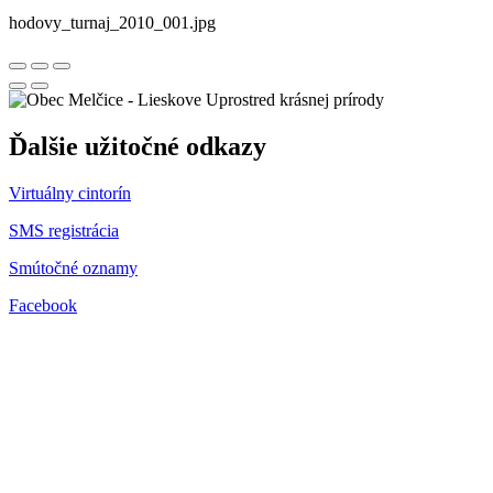
hodovy_turnaj_2010_001.jpg
Uprostred krásnej prírody
Ďalšie užitočné odkazy
Virtuálny cintorín
SMS registrácia
Smútočné oznamy
Facebook