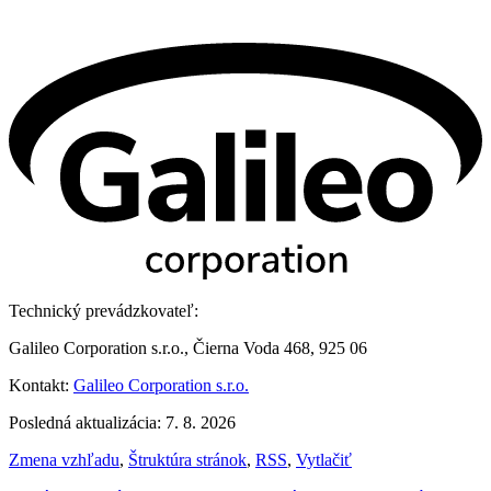
Technický prevádzkovateľ:
Galileo Corporation s.r.o., Čierna Voda 468, 925 06
Kontakt:
Galileo Corporation s.r.o.
Posledná aktualizácia: 7. 8. 2026
Zmena vzhľadu
,
Štruktúra stránok
,
RSS
,
Vytlačiť