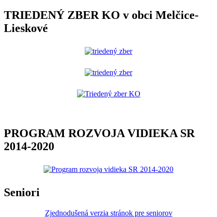
TRIEDENÝ ZBER KO v obci Melčice-
Lieskové
PROGRAM ROZVOJA VIDIEKA SR
2014-2020
Seniori
Zjednodušená verzia stránok pre seniorov