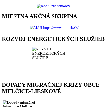
MIESTNA AKČNÁ SKUPINA
https://www.btmmb.sk/
ROZVOJ ENERGETICKÝCH SLUŽIEB
DOPADY MIGRAČNEJ KRÍZY OBCE
MELČICE-LIESKOVÉ