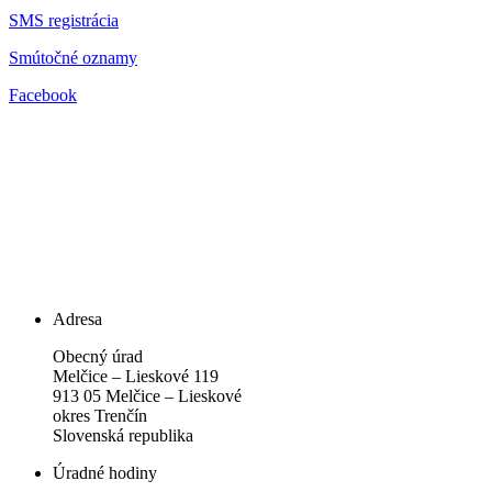
SMS registrácia
Smútočné oznamy
Facebook
Adresa
Obecný úrad
Melčice – Lieskové 119
913 05 Melčice – Lieskové
okres Trenčín
Slovenská republika
Úradné hodiny