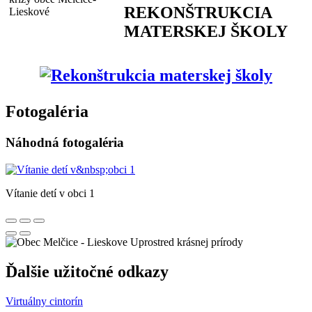
REKONŠTRUKCIA
MATERSKEJ ŠKOLY
Fotogaléria
Náhodná fotogaléria
Vítanie detí v obci 1
Uprostred krásnej prírody
Ďalšie užitočné odkazy
Virtuálny cintorín