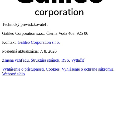
Technický prevádzkovateľ:
Galileo Corporation s.r.o., Čierna Voda 468, 925 06
Kontakt:
Galileo Corporation s.r.o.
Posledná aktualizácia: 7. 8. 2026
Zmena vzhľadu
,
Štruktúra stránok
,
RSS
,
Vytlačiť
Vyhlásenie o prístupnosti
,
Cookies
,
Vyhlásenie o ochrane súkromia
,
Webové sídlo