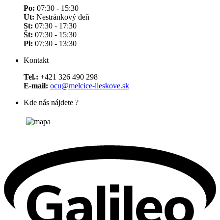
Po:
07:30 - 15:30
Ut:
Nestránkový deň
St:
07:30 - 17:30
Št:
07:30 - 15:30
Pi:
07:30 - 13:30
Kontakt
Tel.:
+421 326 490 298
E-mail:
ocu@melcice-lieskove.sk
Kde nás nájdete ?