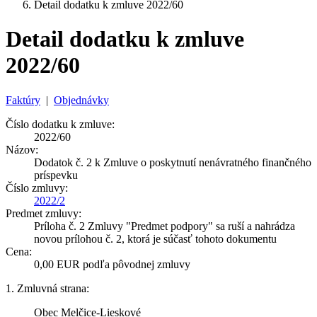
Detail dodatku k zmluve 2022/60
Detail dodatku k zmluve
2022/60
Faktúry
|
Objednávky
Číslo dodatku k zmluve:
2022/60
Názov:
Dodatok č. 2 k Zmluve o poskytnutí nenávratného finančného
príspevku
Číslo zmluvy:
2022/2
Predmet zmluvy:
Príloha č. 2 Zmluvy "Predmet podpory" sa ruší a nahrádza
novou prílohou č. 2, ktorá je súčasť tohoto dokumentu
Cena:
0,00 EUR podľa pôvodnej zmluvy
1. Zmluvná strana:
Obec Melčice-Lieskové