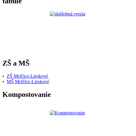
tabule
ZŠ a MŠ
•
ZŠ Melčice-Lieskové
•
MŠ Melčice-Lieskové
Kompostovanie