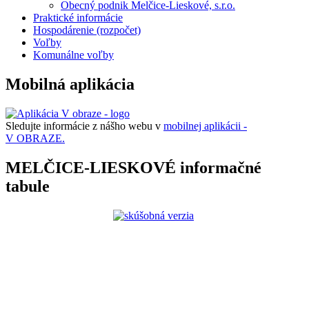
Obecný podnik Melčice-Lieskové, s.r.o.
Praktické informácie
Hospodárenie (rozpočet)
Voľby
Komunálne voľby
Mobilná aplikácia
Sledujte informácie z nášho webu v
mobilnej aplikácii -
V OBRAZE.
MELČICE-LIESKOVÉ informačné
tabule