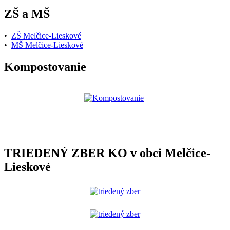
ZŠ a MŠ
•
ZŠ Melčice-Lieskové
•
MŠ Melčice-Lieskové
Kompostovanie
TRIEDENÝ ZBER KO v obci Melčice-
Lieskové