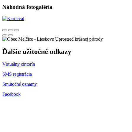
Náhodná fotogaléria
Uprostred krásnej prírody
Ďalšie užitočné odkazy
Virtuálny cintorín
SMS registrácia
Smútočné oznamy
Facebook