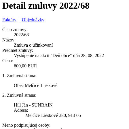
Detail zmluvy 2022/68
Faktúry
|
Objednávky
Číslo zmluvy:
2022/68
Názov:
Zmluva o účinkovaní
Predmet zmluvy:
Vystúpenie na akcii "Deň obce" dňa 28. 08. 2022
Cena:
600,00 EUR
1. Zmluvná strana:
Obec Melčice-Lieskové
2. Zmluvná strana:
Hill Ján - SUNRAIN
Adresa:
Melčice-Lieskové 380, 913 05
Meno podpisujúcej osoby: