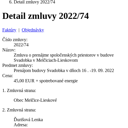
Detail zmluvy 2022/74
Detail zmluvy 2022/74
Faktúry
|
Objednávky
Číslo zmluvy:
2022/74
Názov:
Zmluva o prenájme spoločenských priestorov v budove
Svadobka v Melčiciach-Lieskovom
Predmet zmluvy:
Prenájom budovy Svadobka v dňoch 16 . -19. 09. 2022
Cena:
45,00 EUR + spotrebované energie
1. Zmluvná strana:
Obec Melčice-Lieskové
2. Zmluvná strana:
Ďurišová Lenka
Adresa: