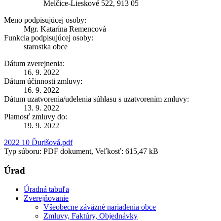
Melčice-Lieskové 522, 913 05
Meno podpisujúcej osoby:
Mgr. Katarína Remencová
Funkcia podpisujúcej osoby:
starostka obce
Dátum zverejnenia:
16. 9. 2022
Dátum účinnosti zmluvy:
16. 9. 2022
Dátum uzatvorenia/udelenia súhlasu s uzatvorením zmluvy:
13. 9. 2022
Platnosť zmluvy do:
19. 9. 2022
2022 10 Ďurišová.pdf
Typ súboru: PDF dokument, Veľkosť: 615,47 kB
Úrad
Úradná tabuľa
Zverejňovanie
Všeobecne záväzné nariadenia obce
Zmluvy, Faktúry, Objednávky