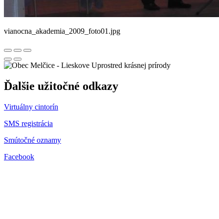
vianocna_akademia_2009_foto01.jpg
Uprostred krásnej prírody
Ďalšie užitočné odkazy
Virtuálny cintorín
SMS registrácia
Smútočné oznamy
Facebook