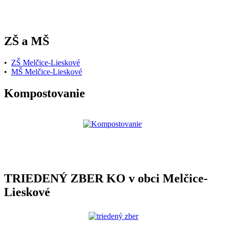
ZŠ a MŠ
•
ZŠ Melčice-Lieskové
•
MŠ Melčice-Lieskové
Kompostovanie
TRIEDENÝ ZBER KO v obci Melčice-
Lieskové