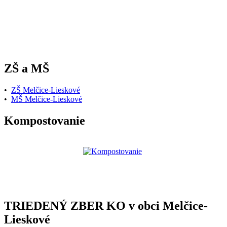
ZŠ a MŠ
•
ZŠ Melčice-Lieskové
•
MŠ Melčice-Lieskové
Kompostovanie
TRIEDENÝ ZBER KO v obci Melčice-
Lieskové