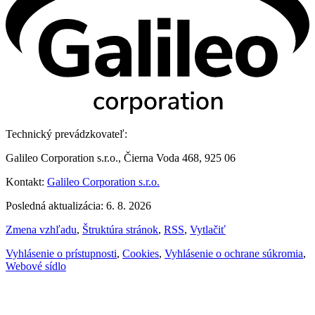
Technický prevádzkovateľ:
Galileo Corporation s.r.o., Čierna Voda 468, 925 06
Kontakt:
Galileo Corporation s.r.o.
Posledná aktualizácia: 6. 8. 2026
Zmena vzhľadu
,
Štruktúra stránok
,
RSS
,
Vytlačiť
Vyhlásenie o prístupnosti
,
Cookies
,
Vyhlásenie o ochrane súkromia
,
Webové sídlo