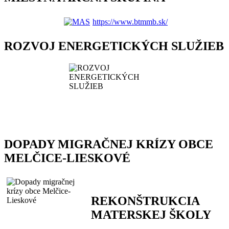
https://www.btmmb.sk/
ROZVOJ ENERGETICKÝCH SLUŽIEB
DOPADY MIGRAČNEJ KRÍZY OBCE
MELČICE-LIESKOVÉ
REKONŠTRUKCIA
MATERSKEJ ŠKOLY