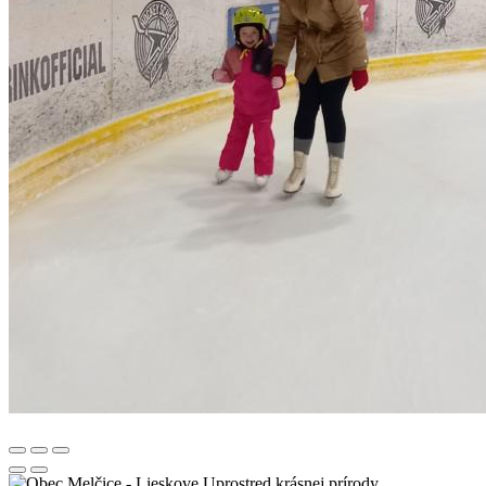
Uprostred krásnej prírody