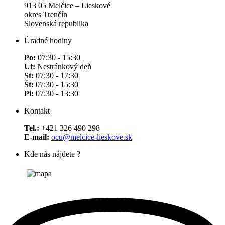
913 05 Melčice – Lieskové
okres Trenčín
Slovenská republika
Úradné hodiny
Po:
07:30 - 15:30
Ut:
Nestránkový deň
St:
07:30 - 17:30
Št:
07:30 - 15:30
Pi:
07:30 - 13:30
Kontakt
Tel.:
+421 326 490 298
E-mail:
ocu@melcice-lieskove.sk
Kde nás nájdete ?