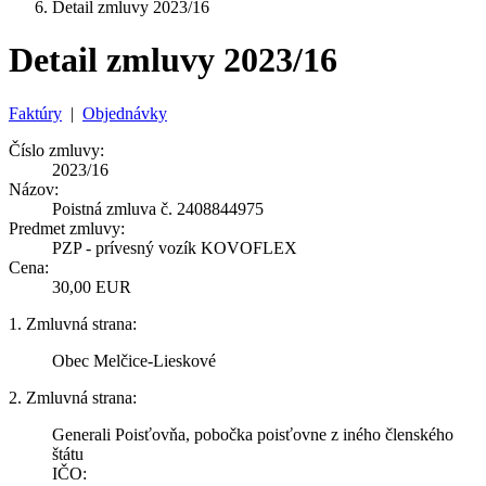
Detail zmluvy 2023/16
Detail zmluvy 2023/16
Faktúry
|
Objednávky
Číslo zmluvy:
2023/16
Názov:
Poistná zmluva č. 2408844975
Predmet zmluvy:
PZP - prívesný vozík KOVOFLEX
Cena:
30,00 EUR
1. Zmluvná strana:
Obec Melčice-Lieskové
2. Zmluvná strana:
Generali Poisťovňa, pobočka poisťovne z iného členského
štátu
IČO: