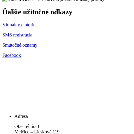
Ďalšie užitočné odkazy
Virtuálny cintorín
SMS registrácia
Smútočné oznamy
Facebook
Adresa
Obecný úrad
Melčice – Lieskové 119