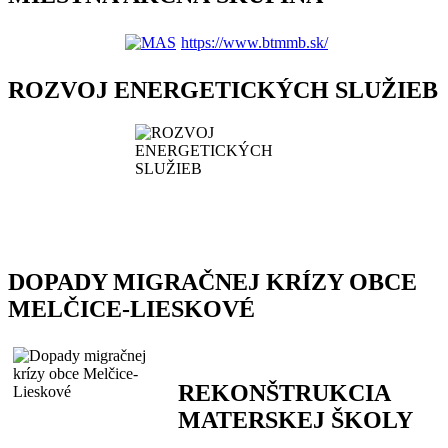
https://www.btmmb.sk/
ROZVOJ ENERGETICKÝCH SLUŽIEB
DOPADY MIGRAČNEJ KRÍZY OBCE
MELČICE-LIESKOVÉ
REKONŠTRUKCIA
MATERSKEJ ŠKOLY