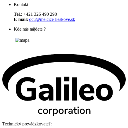
Kontakt
Tel.:
+421 326 490 298
E-mail:
ocu@melcice-lieskove.sk
Kde nás nájdete ?
Technický prevádzkovateľ: