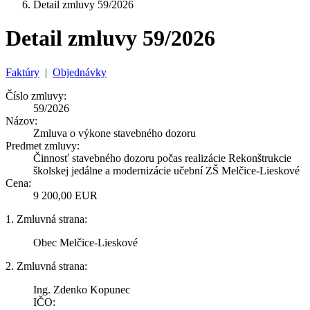
Detail zmluvy 59/2026
Detail zmluvy 59/2026
Faktúry
|
Objednávky
Číslo zmluvy:
59/2026
Názov:
Zmluva o výkone stavebného dozoru
Predmet zmluvy:
Činnosť stavebného dozoru počas realizácie Rekonštrukcie
školskej jedálne a modernizácie učební ZŠ Melčice-Lieskové
Cena:
9 200,00 EUR
1. Zmluvná strana:
Obec Melčice-Lieskové
2. Zmluvná strana:
Ing. Zdenko Kopunec
IČO: