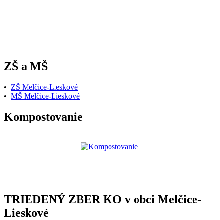
ZŠ a MŠ
•
ZŠ Melčice-Lieskové
•
MŠ Melčice-Lieskové
Kompostovanie
TRIEDENÝ ZBER KO v obci Melčice-
Lieskové